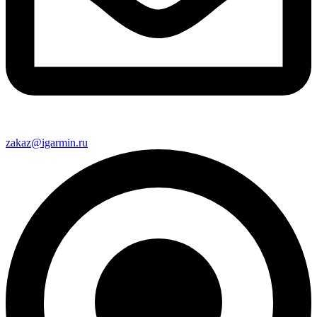
zakaz@igarmin.ru