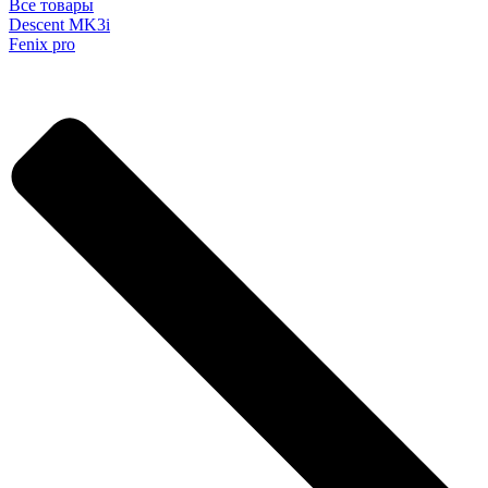
Все товары
Descent MK3i
Fenix pro