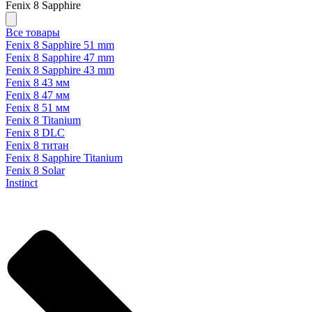
Fenix 8 Sapphire
Все товары
Fenix 8 Sapphire 51 mm
Fenix 8 Sapphire 47 mm
Fenix 8 Sapphire 43 mm
Fenix 8 43 мм
Fenix 8 47 мм
Fenix 8 51 мм
Fenix 8 Titanium
Fenix 8 DLC
Fenix 8 титан
Fenix 8 Sapphire Titanium
Fenix 8 Solar
Instinct