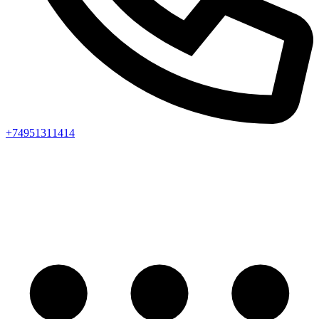
+74951311414