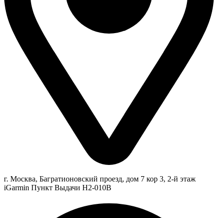
г. Москва, Багратионовский проезд, дом 7 кор 3, 2-й этаж
iGarmin Пункт Выдачи Н2-010В