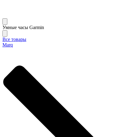
Умные часы Garmin
Все товары
Marq