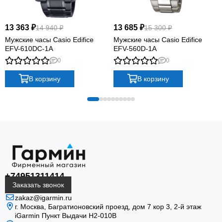
13 363 ₽
13 685 ₽
14 940 ₽
15 300 ₽
Мужские часы Casio Edifice
Мужские часы Casio Edifice
EFV-610DC-1A
EFV-560D-1A
0
0
В корзину
В корзину
+74951311414
Заказать звонок
zakaz@igarmin.ru
г. Москва, Багратионовский проезд, дом 7 кор 3, 2-й этаж
iGarmin Пункт Выдачи Н2-010В