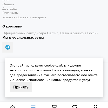
Оплата
Доставка
Реквизиты
Условия обмена и возврата
О компании
Официальный сайт дилера Garmin, Casio и Suunto в России
Мы в социальных сетях
Этот сайт использует cookie-файлы и другие
2026 © iGarmin.
Карта сайта
технологии, чтобы помочь Вам в навигации, а также
для предоставления лучшего пользовательского опыта
и анализа использования наших продуктов и услуг.
Принять