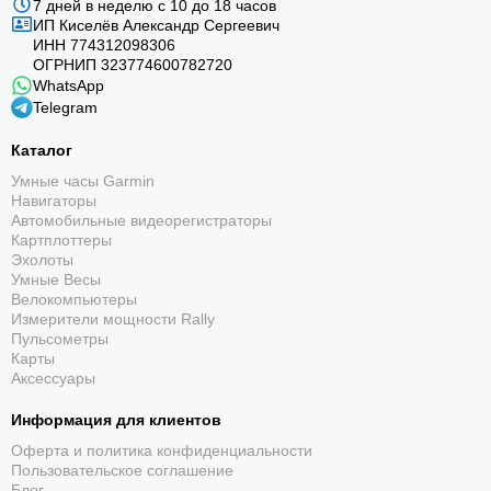
7 дней в неделю с 10 до 18 часов
ИП Киселёв Александр Сергеевич
ИНН 774312098306
ОГРНИП 323774600782720
WhatsApp
Telegram
Каталог
Умные часы Garmin
Навигаторы
Автомобильные видеорегистраторы
Картплоттеры
Эхолоты
Умные Весы
Велокомпьютеры
Измерители мощности Rally
Пульсометры
Карты
Аксессуары
Информация для клиентов
Оферта и политика конфиденциальности
Пользовательское соглашение
Блог