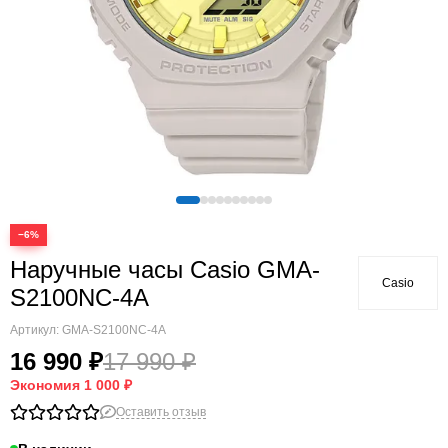
−6%
Наручные часы Casio GMA-
Casio
S2100NC-4A
Артикул:
GMA-S2100NC-4A
16 990 ₽
17 990 ₽
Экономия
1 000 ₽
Оставить отзыв