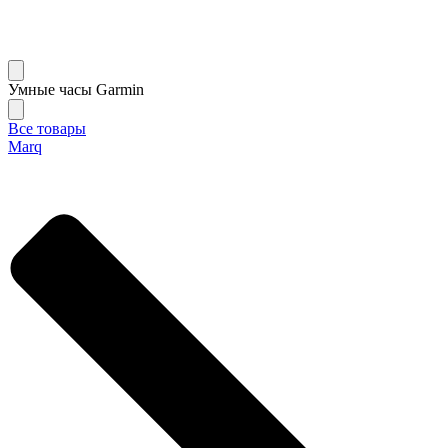
Умные часы Garmin
Все товары
Marq