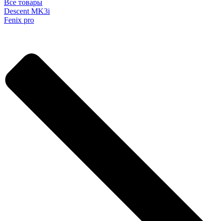
Все товары
Descent MK3i
Fenix pro