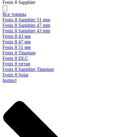
Fenix 8 Sapphire
Все товары
Fenix 8 Sapphire 51 mm
Fenix 8 Sapphire 47 mm
Fenix 8 Sapphire 43 mm
Fenix 8 43 мм
Fenix 8 47 мм
Fenix 8 51 мм
Fenix 8 Titanium
Fenix 8 DLC
Fenix 8 титан
Fenix 8 Sapphire Titanium
Fenix 8 Solar
Instinct