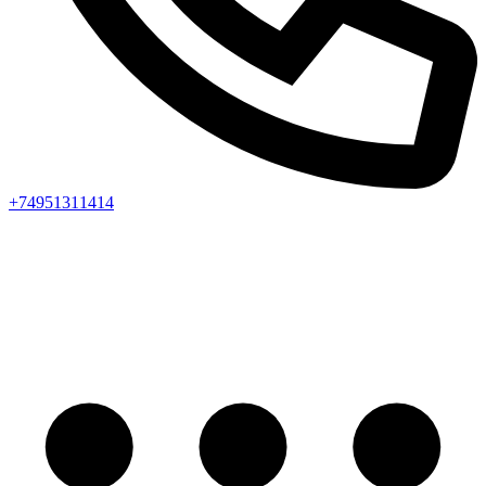
+74951311414