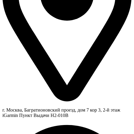
г. Москва, Багратионовский проезд, дом 7 кор 3, 2-й этаж
iGarmin Пункт Выдачи Н2-010В