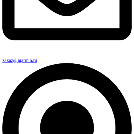
zakaz@igarmin.ru