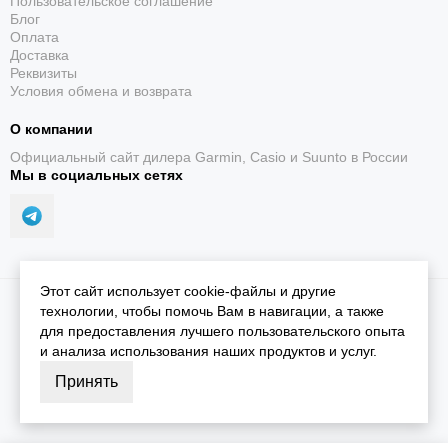
Пользовательское соглашение
Блог
Оплата
Доставка
Реквизиты
Условия обмена и возврата
О компании
Официальный сайт дилера Garmin, Casio и Suunto в России
Мы в социальных сетях
Этот сайт использует cookie-файлы и другие
2026 © iGarmin.
Карта сайта
технологии, чтобы помочь Вам в навигации, а также
для предоставления лучшего пользовательского опыта
и анализа использования наших продуктов и услуг.
Принять