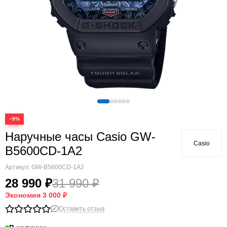
−9%
Наручные часы Casio GW-
Casio
B5600CD-1A2
Артикул:
GW-B5600CD-1A2
28 990 ₽
31 990 ₽
Экономия
3 000 ₽
Оставить отзыв