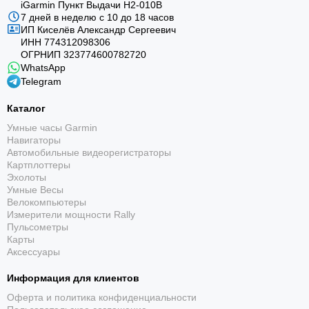
iGarmin Пункт Выдачи Н2-010В
7 дней в неделю с 10 до 18 часов
ИП Киселёв Александр Сергеевич
ИНН 774312098306
ОГРНИП 323774600782720
WhatsApp
Telegram
Каталог
Умные часы Garmin
Навигаторы
Автомобильные видеорегистраторы
Картплоттеры
Эхолоты
Умные Весы
Велокомпьютеры
Измерители мощности Rally
Пульсометры
Карты
Аксессуары
Информация для клиентов
Оферта и политика конфиденциальности