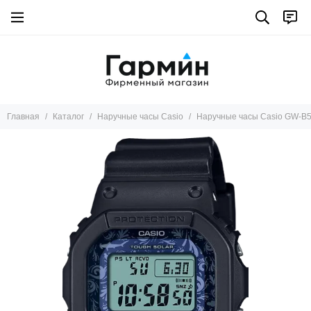
Главная
Каталог
Наручные часы Casio
Наручные часы Casio GW-B