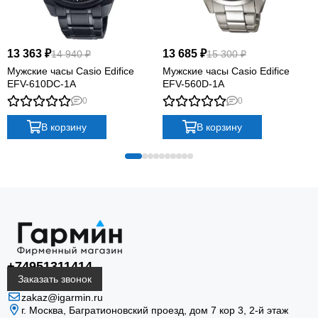
13 363 ₽
13 685 ₽
14 940 ₽
15 300 ₽
Мужские часы Casio Edifice
Мужские часы Casio Edifice
EFV-610DC-1A
EFV-560D-1A
0
0
В корзину
В корзину
+74951311414
Заказать звонок
zakaz@igarmin.ru
г. Москва, Багратионовский проезд, дом 7 кор 3, 2-й этаж