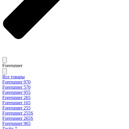
Forerunner
Все товары
Forerunner 970
Forerunner 570
Forerunner 955
Forerunner 265
Forerunner 165
Forerunner 255
Forerunner 255S
Forerunner 265S
Forerunner 965
Tactix 7