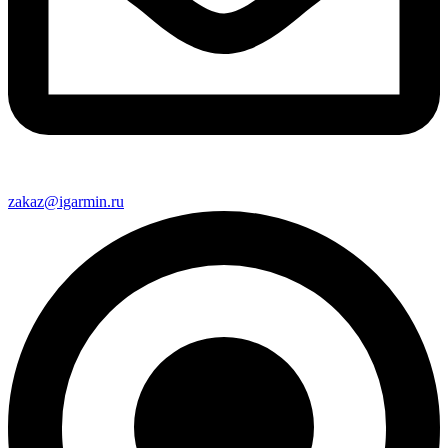
zakaz@igarmin.ru