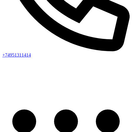
+74951311414