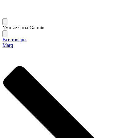
Умные часы Garmin
Все товары
Marq