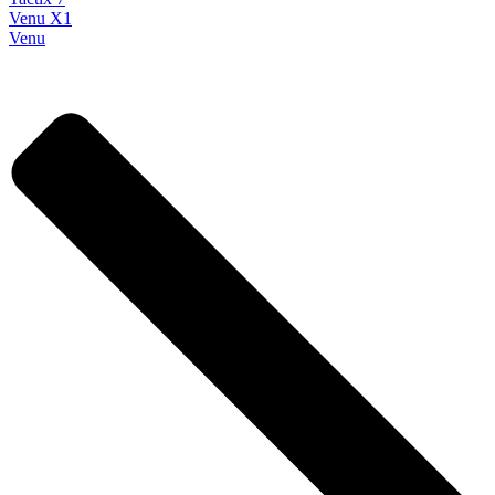
Venu X1
Venu