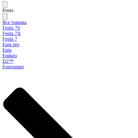
Fenix
Все товары
Fenix 7S
Fenix 7X
Fenix 7
Epix pro
Epix
Enduro
D2™
Forerunner