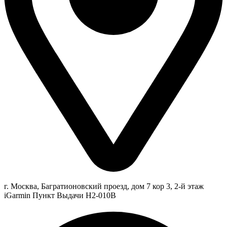
г. Москва, Багратионовский проезд, дом 7 кор 3, 2-й этаж
iGarmin Пункт Выдачи Н2-010В