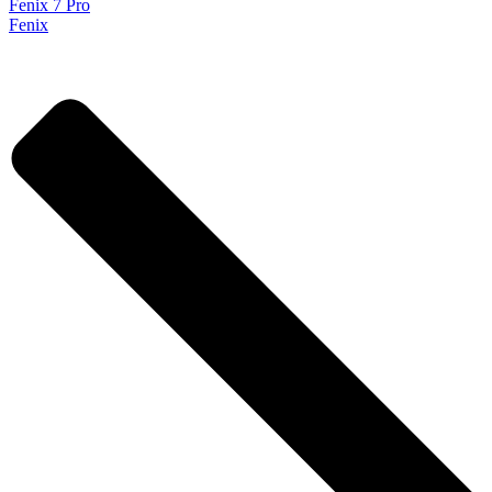
Fenix 7 Pro
Fenix