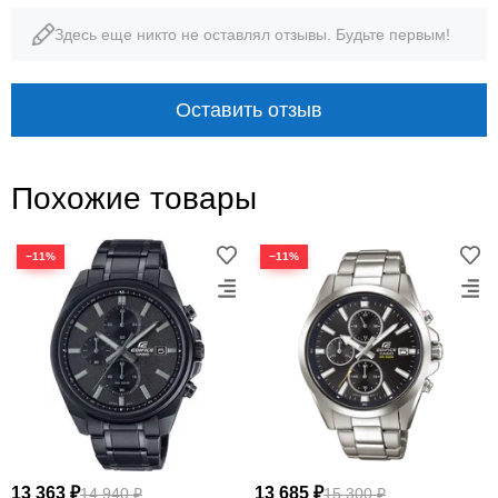
Здесь еще никто не оставлял отзывы. Будьте первым!
Оставить отзыв
Похожие товары
−11%
−11%
13 363 ₽
13 685 ₽
14 940 ₽
15 300 ₽