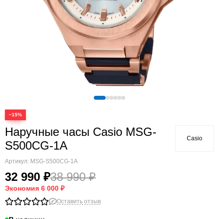
−15%
Наручные часы Casio MSG-
Casio
S500CG-1A
Артикул:
MSG-S500CG-1A
32 990 ₽
38 990 ₽
Экономия
6 000 ₽
Оставить отзыв