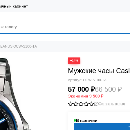
ичный кабинет
OCEANUS OCW-S100-1A
−14%
Мужские часы Ca
Артикул:
OCW-S100-1A
57 000 ₽
66 500 ₽
Экономия
9 500 ₽
Оставить отзыв
В наличии