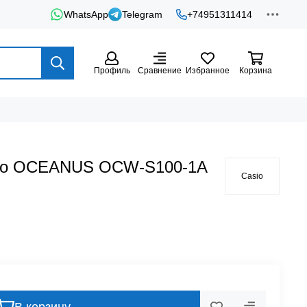
WhatsApp
Telegram
+74951311414
Профиль
Сравнение
Избранное
Корзина
sio OCEANUS OCW-S100-1A
Casio