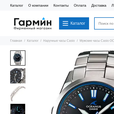
Каталог
О компании
Контакты
Оплата
Доставка
Л
Каталог
Главная
Каталог
Наручные часы Casio
Мужские часы Casio 