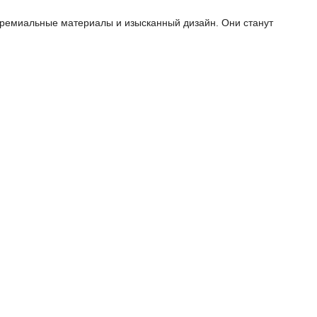
ремиальные материалы и изысканный дизайн. Они станут
льно точное время, в том числе в различных часовых