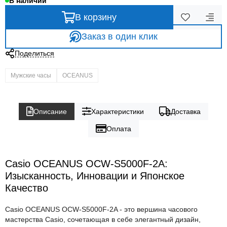
В наличии
В корзину
Заказ в один клик
Поделиться
Мужские часы
OCEANUS
Описание
Характеристики
Доставка
Оплата
Casio OCEANUS OCW-S5000F-2A:
Изысканность, Инновации и Японское
Качество
Casio OCEANUS OCW-S5000F-2A - это вершина часового
мастерства Casio, сочетающая в себе элегантный дизайн,