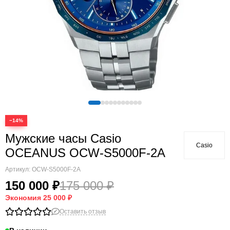
−14%
Мужские часы Casio
Casio
OCEANUS OCW-S5000F-2A
Артикул:
OCW-S5000F-2A
150 000 ₽
175 000 ₽
Экономия
25 000 ₽
Оставить отзыв