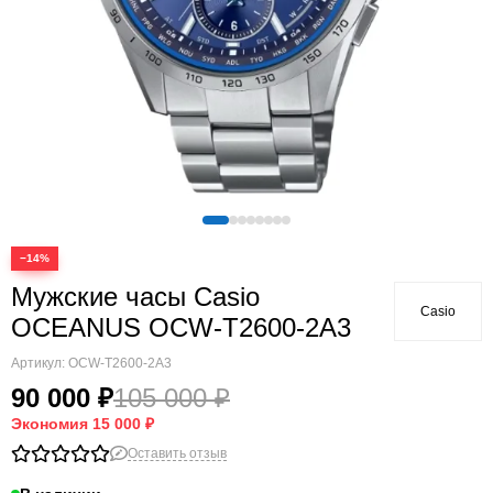
−14%
Мужские часы Casio
Casio
OCEANUS OCW-T2600-2A3
Артикул:
OCW-T2600-2A3
90 000 ₽
105 000 ₽
Экономия
15 000 ₽
Оставить отзыв