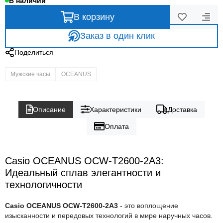
В наличии
В корзину
Заказ в один клик
Поделиться
Мужские часы
OCEANUS
Описание
Характеристики
Доставка
Оплата
Casio OCEANUS OCW-T2600-2A3:
Идеальный сплав элегантности и
технологичности
Casio OCEANUS OCW-T2600-2A3
- это воплощение
изысканности и передовых технологий в мире наручных часов.