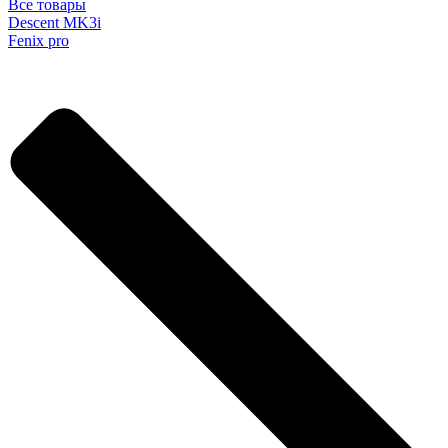
Все товары
Descent MK3i
Fenix pro