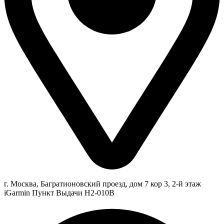
г. Москва, Багратионовский проезд, дом 7 кор 3, 2-й этаж
iGarmin Пункт Выдачи Н2-010В