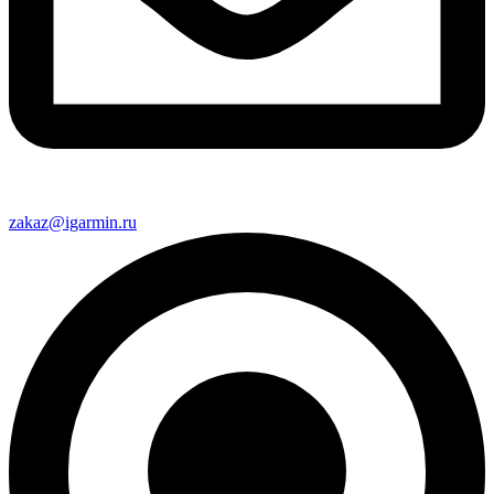
zakaz@igarmin.ru