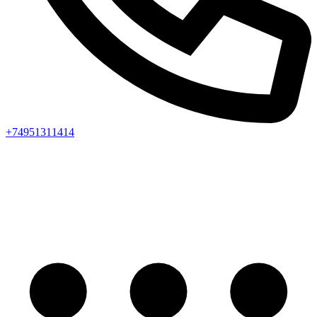
+74951311414