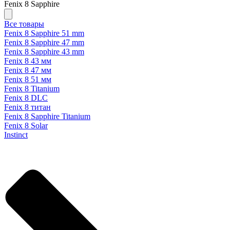
Fenix 8 Sapphire
Все товары
Fenix 8 Sapphire 51 mm
Fenix 8 Sapphire 47 mm
Fenix 8 Sapphire 43 mm
Fenix 8 43 мм
Fenix 8 47 мм
Fenix 8 51 мм
Fenix 8 Titanium
Fenix 8 DLC
Fenix 8 титан
Fenix 8 Sapphire Titanium
Fenix 8 Solar
Instinct