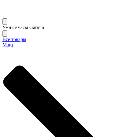
Умные часы Garmin
Все товары
Marq