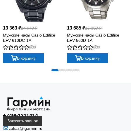
13 363 ₽
13 685 ₽
14 940 ₽
15 300 ₽
Мужские часы Casio Edifice
Мужские часы Casio Edifice
EFV-610DC-1A
EFV-560D-1A
0
0
В корзину
В корзину
+74951311414
Заказать звонок
zakaz@igarmin.ru