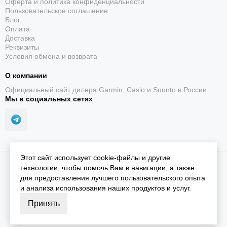
Оферта и политика конфиденциальности
Пользовательское соглашение
Блог
Оплата
Доставка
Реквизиты
Условия обмена и возврата
О компании
Официальный сайт дилера Garmin, Casio и Suunto в России
Мы в социальных сетях
Этот сайт использует cookie-файлы и другие
2026 © iGarmin.
Карта сайта
технологии, чтобы помочь Вам в навигации, а также
для предоставления лучшего пользовательского опыта
и анализа использования наших продуктов и услуг.
Принять