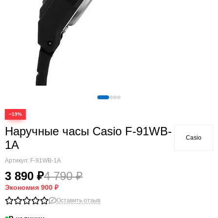
−19%
Наручные часы Casio F-91WB-
Casio
1A
Артикул:
F-91WB-1A
3 890 ₽
4 790 ₽
Экономия
900 ₽
Оставить отзыв