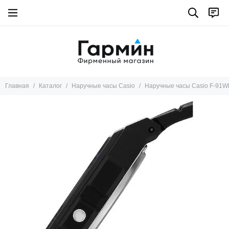
Главная
Каталог
Наручные часы Casio
Наручные часы Casio F-91W