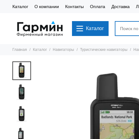
Каталог
О компании
Контакты
Оплата
Доставка
Л
Каталог
Главная
Каталог
Навигаторы
Туристические навигаторы
На