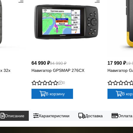
64 990 ₽
17 990 ₽
94 990 ₽
19 
x 32x
Навигатор GPSMAP 276CX
Навигатор G
0
В корзину
В кор
Описание
Характеристики
Доставка
Оплата