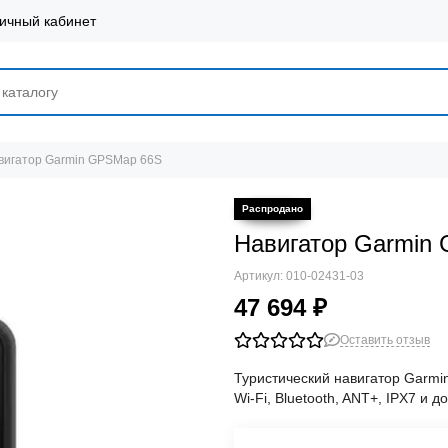
ичный кабинет
вигатор Garmin GPSMap 66S
Навигатор Garmin
Артикул:
010-02431-03
47 694 ₽
Оставить отзыв
Туристический навигатор Garmi
Wi‑Fi, Bluetooth, ANT+, IPX7 и 