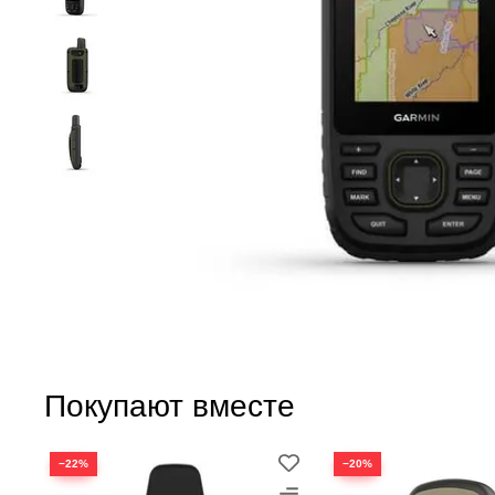
Покупают вместе
−22%
−20%