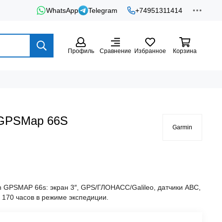
WhatsApp
Telegram
+74951311414
Профиль
Сравнение
Избранное
Корзина
 GPSMap 66S
Garmin
n GPSMAP 66s: экран 3″, GPS/ГЛОНАСС/Galileo, датчики ABC,
до 170 часов в режиме экспедиции.