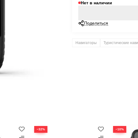
Нет в наличии
Поделиться
Навигаторы
Туристические нав
−32%
−10%