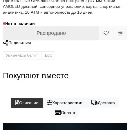
Премиальные GPS-часы Garmin epix (Gen 2) 47 мм: яркий
AMOLED-дисплей, сенсорное управление, карты, спортивная
аналитика, 10 ATM и автономность до 16 дней.
Нет в наличии
Распродано
Поделиться
Умные часы Garmin
Epix
Покупают вместе
Описание
Характеристики
Доставка
Оплата