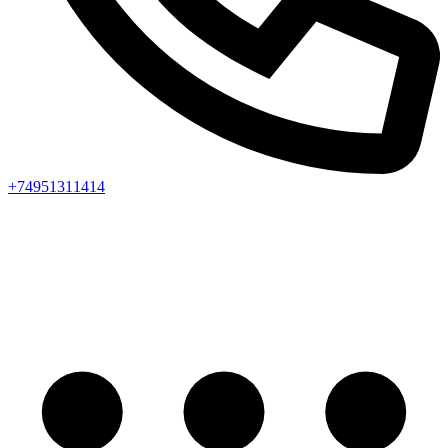
+74951311414