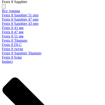
Fenix 8 Sapphire
Все товары
Fenix 8 Sapphire 51 mm
Fenix 8 Sapphire 47 mm
Fenix 8 Sapphire 43 mm
Fenix 8 43 мм
Fenix 8 47 мм
Fenix 8 51 мм
Fenix 8 Titanium
Fenix 8 DLC
Fenix 8 титан
Fenix 8 Sapphire Titanium
Fenix 8 Solar
Instinct