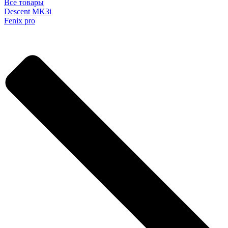
Все товары
Descent MK3i
Fenix pro