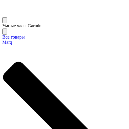
Умные часы Garmin
Все товары
Marq