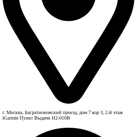
г. Москва, Багратионовский проезд, дом 7 кор 3, 2-й этаж
iGarmin Пункт Выдачи Н2-010В