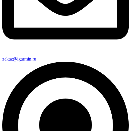
zakaz@igarmin.ru