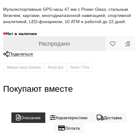
Мультиспортивные GPS-часы 47 мм с Power Glass, стальным
безелем, картами, многодиапазонной навигацией, спортивной
аналитикой, LED-фонариком, 10 ATM и работой до 22 дней.
Нет в наличии
Распродано
Поделиться
Умные часы Garmin
Fenix pro
Fenix 7 Pro
Покупают вместе
Описание
Характеристики
Доставка
Оплата