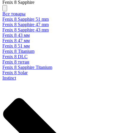
Fenix 8 Sapphire
Все товары
Fenix 8 Sapphire 51 mm
Fenix 8 Sapphire 47 mm
Fenix 8 Sapphire 43 mm
Fenix 8 43 мм
Fenix 8 47 мм
Fenix 8 51 мм
Fenix 8 Titanium
Fenix 8 DLC
Fenix 8 титан
Fenix 8 Sapphire Titanium
Fenix 8 Solar
Instinct