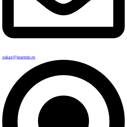
zakaz@igarmin.ru