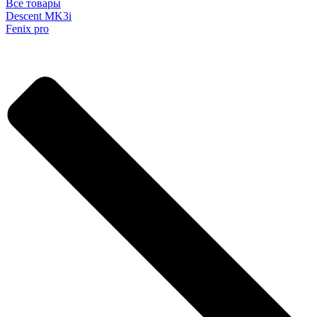
Все товары
Descent MK3i
Fenix pro