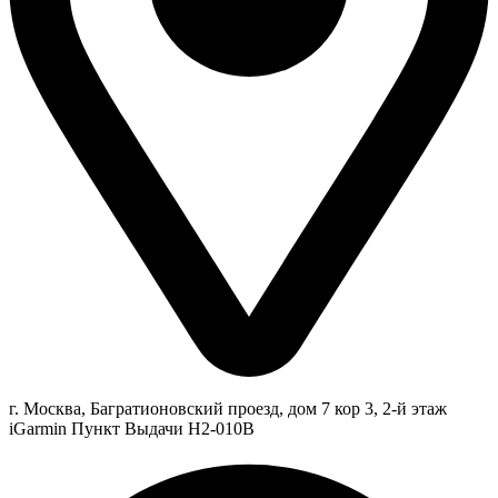
г. Москва, Багратионовский проезд, дом 7 кор 3, 2-й этаж
iGarmin Пункт Выдачи Н2-010В