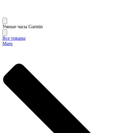
Умные часы Garmin
Все товары
Marq