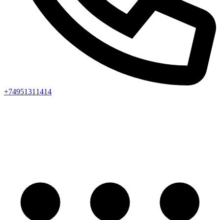
+74951311414