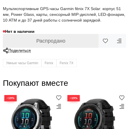
Мультиспортивные GPS-часы Garmin fēnix 7X Solar: корпус 51
мм, Power Glass, карты, сенсорный MIP-дисплей, LED-фонарик,
10 ATM и до 37 дней работы с солнечной зарядкой.
Нет в наличии
Распродано
Поделиться
Умные часы Garmin
Fenix
Fenix 7X
Покупают вместе
−19%
−19%