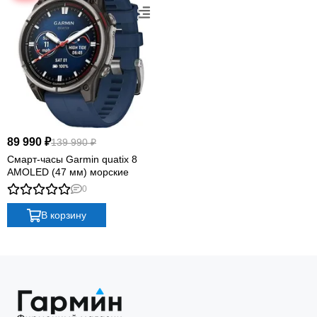
ПОТОКОВАЯ ПЕРЕДАЧА ДАННЫХ С СУДНА И ГОЛОСОВОЕ
УПРАВЛЕНИЕ КАРТПЛОТТЕРОМ
ВСТРОЕННЫЙ СВЕТОДИОДНЫЙ ФОНАРИК С
ВОЗМОЖНОСТЬЮ РЕГУЛИРОВКИ ЯРКОСТИ
89 990 ₽
139 990 ₽
Смарт-часы Garmin quatix 8
AMOLED (47 мм) морские
0
ФУНКЦИИ ДЛЯ ЗДОРОВЬЯ И ХОРОШЕГО САМОЧУВСТВИЯ
В корзину