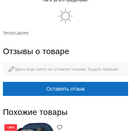
так и за его пределами.
ЯРКИЙ, ЧЕТКИЙ AMOLED-ДИСПЛЕЙ
Отзывы о товаре
ПРОДОЛЖАЙТЕ СВОИ ПРИКЛЮЧЕНИЯ ДО 16 ДНЕЙ БЕЗ
Здесь еще никто не оставлял отзывы. Будьте первым!
ПОДЗАРЯДКИ АККУМУЛЯТОРА
Оставить отзыв
КОРПУС ИЗГОТОВЛЕН ИЗ ПЕРЕРАБОТАННОГО
ОКЕАНИЧЕСКОГО ПЛАСТИКА
Похожие товары
−36%