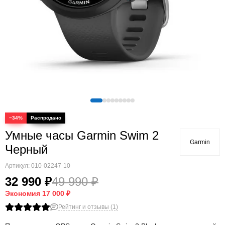
Quatix
Vivosmart
Swim
Lily
Vivoactive
Approach
Аксессуары
Подборки
−34%
Умные часы Garmin Swim 2
Garmin
Черный
Артикул:
010-02247-10
32 990 ₽
49 990 ₽
Экономия
17 000 ₽
Рейтинг и отзывы (1)