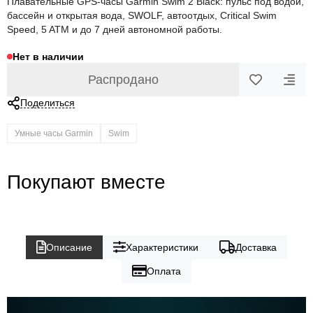
Плавательные GPS-часы Garmin Swim 2 Black: пульс под водой,
бассейн и открытая вода, SWOLF, автоотдых, Critical Swim
Speed, 5 ATM и до 7 дней автономной работы.
Нет в наличии
Распродано
Поделиться
Умные часы Garmin
Swim
Покупают вместе
Описание
Характеристики
Доставка
Оплата