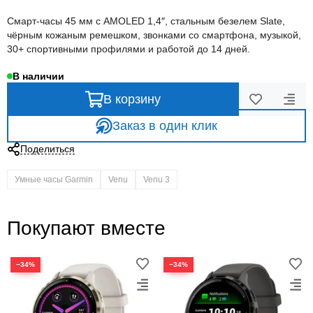
Смарт-часы 45 мм с AMOLED 1,4″, стальным безелем Slate,
чёрным кожаным ремешком, звонками со смартфона, музыкой,
30+ спортивными профилями и работой до 14 дней.
В наличии
В корзину
Заказ в один клик
Поделиться
Умные часы Garmin
Venu
Venu 3
Покупают вместе
−34%
−34%