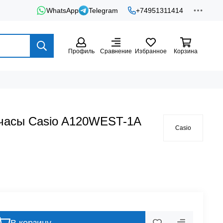
WhatsApp
Telegram
+74951311414
Профиль
Сравнение
Избранное
Корзина
 часы Casio A120WEST-1A
Casio