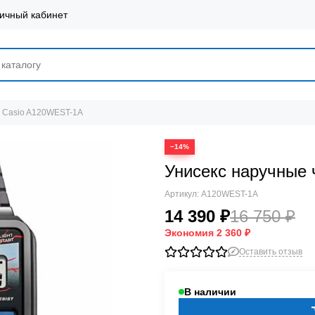
ичный кабинет
ы Casio A120WEST-1A
−14%
Унисекс наручные
Артикул:
A120WEST-1A
14 390 ₽
16 750 ₽
Экономия
2 360 ₽
Оставить отзыв
В наличии