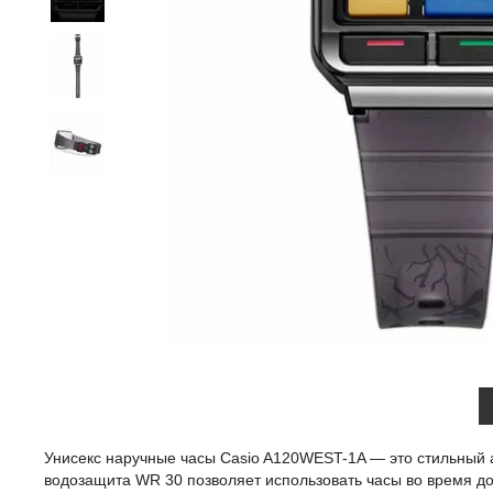
Унисекс наручные часы Casio A120WEST-1A — это стильный а
водозащита WR 30 позволяет использовать часы во время до