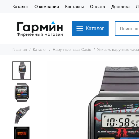
Каталог
О компании
Контакты
Оплата
Доставка
Л
Каталог
Главная
Каталог
Наручные часы Casio
Унисекс наручные час