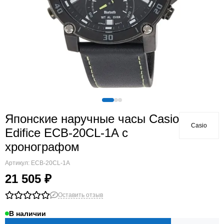
Японские наручные часы Casio
Casio
Edifice ECB-20CL-1A с
хронографом
Артикул:
ECB-20CL-1A
21 505 ₽
Оставить отзыв
В наличии