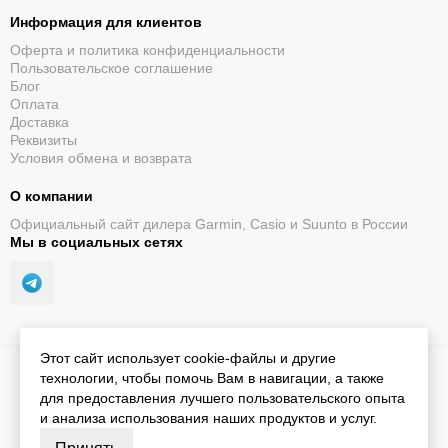
Информация для клиентов
Оферта и политика конфиденциальности
Пользовательское соглашение
Блог
Оплата
Доставка
Реквизиты
Условия обмена и возврата
О компании
Официальный сайт дилера Garmin, Casio и Suunto в России
Мы в социальных сетях
Этот сайт использует cookie-файлы и другие
2026 © iGarmin.
Карта сайта
технологии, чтобы помочь Вам в навигации, а также
для предоставления лучшего пользовательского опыта
и анализа использования наших продуктов и услуг.