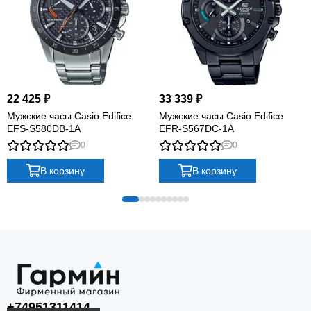
22 425 ₽
33 339 ₽
Мужские часы Casio Edifice
Мужские часы Casio Edifice
EFS-S580DB-1A
EFR-S567DC-1A
0
0
В корзину
В корзину
+74951311414