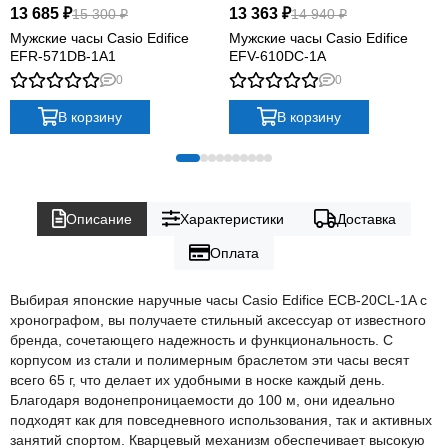
13 685 ₽
13 363 ₽
15 300 ₽
14 940 ₽
Мужские часы Casio Edifice
Мужские часы Casio Edifice
EFR-571DB-1A1
EFV-610DC-1A
0
0
В корзину
В корзину
Описание
Характеристики
Доставка
Оплата
Выбирая японские наручные часы Casio Edifice ECB-20CL-1A с
хронографом, вы получаете стильный аксессуар от известного
бренда, сочетающего надежность и функциональность. С
корпусом из стали и полимерным браслетом эти часы весят
всего 65 г, что делает их удобными в носке каждый день.
Благодаря водонепроницаемости до 100 м, они идеально
подходят как для повседневного использования, так и активных
занятий спортом. Кварцевый механизм обеспечивает высокую