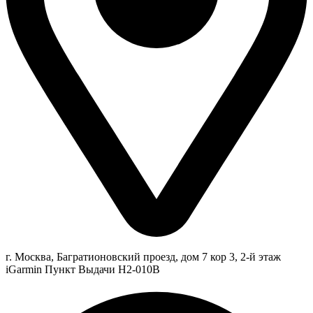
г. Москва, Багратионовский проезд, дом 7 кор 3, 2-й этаж
iGarmin Пункт Выдачи Н2-010В