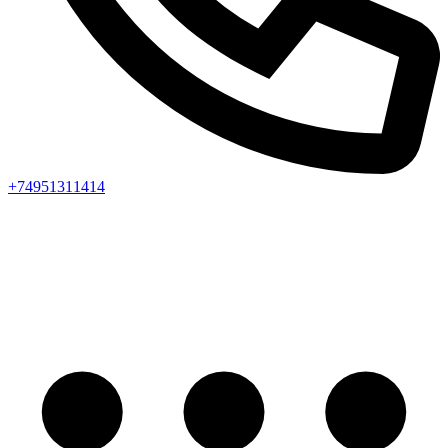
+74951311414