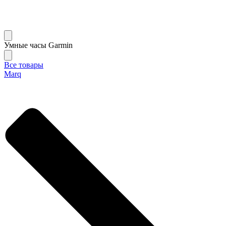
Умные часы Garmin
Все товары
Marq