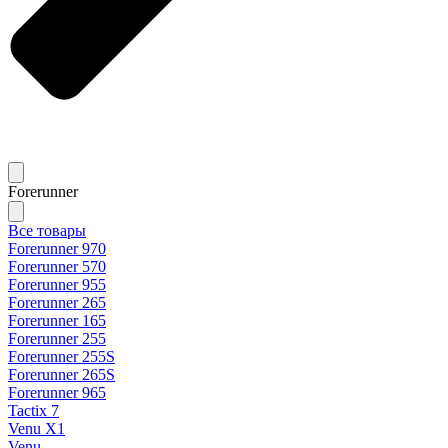
Forerunner
Все товары
Forerunner 970
Forerunner 570
Forerunner 955
Forerunner 265
Forerunner 165
Forerunner 255
Forerunner 255S
Forerunner 265S
Forerunner 965
Tactix 7
Venu X1
Venu