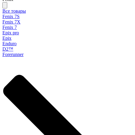
Все товары
Fenix 7S
Fenix 7X
Fenix 7
Epix pro
Epix
Enduro
D2™
Forerunner