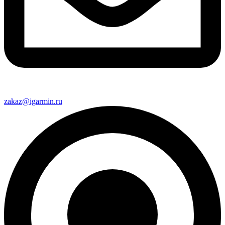
zakaz@igarmin.ru