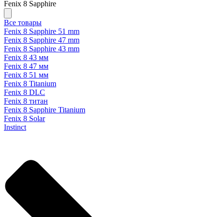
Fenix 8 Sapphire
Все товары
Fenix 8 Sapphire 51 mm
Fenix 8 Sapphire 47 mm
Fenix 8 Sapphire 43 mm
Fenix 8 43 мм
Fenix 8 47 мм
Fenix 8 51 мм
Fenix 8 Titanium
Fenix 8 DLC
Fenix 8 титан
Fenix 8 Sapphire Titanium
Fenix 8 Solar
Instinct