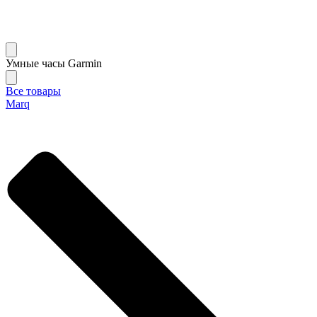
Умные часы Garmin
Все товары
Marq