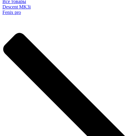
Все товары
Descent MK3i
Fenix pro