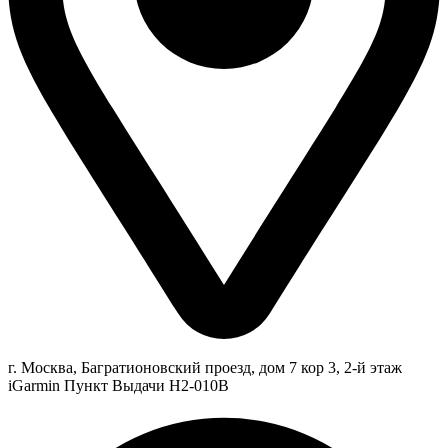
г. Москва, Багратионовский проезд, дом 7 кор 3, 2-й этаж
iGarmin Пункт Выдачи Н2-010В