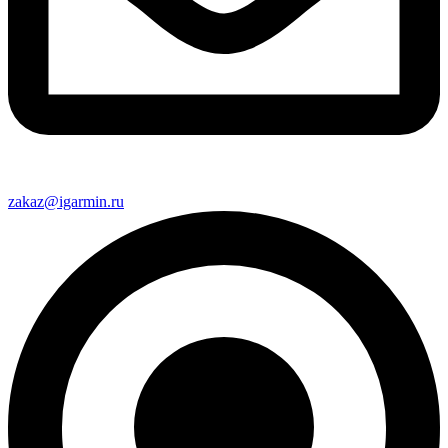
zakaz@igarmin.ru