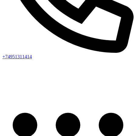
+74951311414