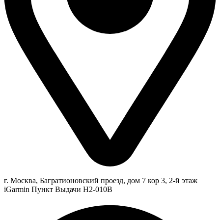
г. Москва, Багратионовский проезд, дом 7 кор 3, 2-й этаж
iGarmin Пункт Выдачи Н2-010В