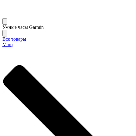
Умные часы Garmin
Все товары
Marq