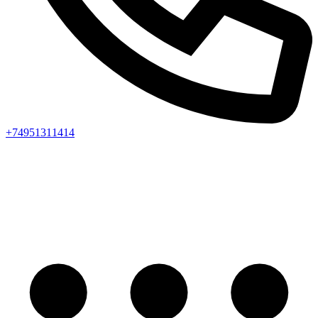
+74951311414