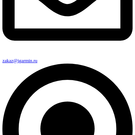
zakaz@igarmin.ru