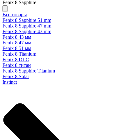
Fenix 8 Sapphire
Все товары
Fenix 8 Sapphire 51 mm
Fenix 8 Sapphire 47 mm
Fenix 8 Sapphire 43 mm
Fenix 8 43 мм
Fenix 8 47 мм
Fenix 8 51 мм
Fenix 8 Titanium
Fenix 8 DLC
Fenix 8 титан
Fenix 8 Sapphire Titanium
Fenix 8 Solar
Instinct