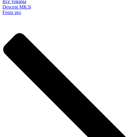
Все товары
Descent MK3i
Fenix pro