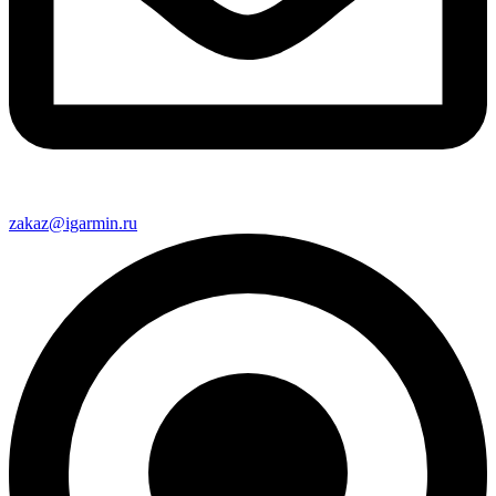
zakaz@igarmin.ru