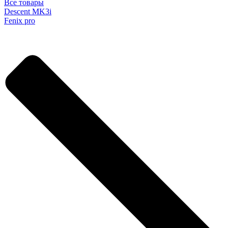
Все товары
Descent MK3i
Fenix pro