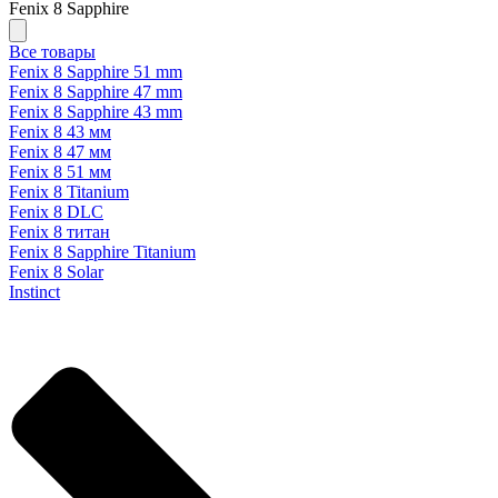
Fenix 8 Sapphire
Все товары
Fenix 8 Sapphire 51 mm
Fenix 8 Sapphire 47 mm
Fenix 8 Sapphire 43 mm
Fenix 8 43 мм
Fenix 8 47 мм
Fenix 8 51 мм
Fenix 8 Titanium
Fenix 8 DLC
Fenix 8 титан
Fenix 8 Sapphire Titanium
Fenix 8 Solar
Instinct