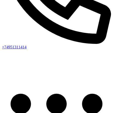
+74951311414