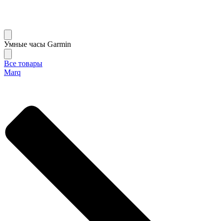
Умные часы Garmin
Все товары
Marq