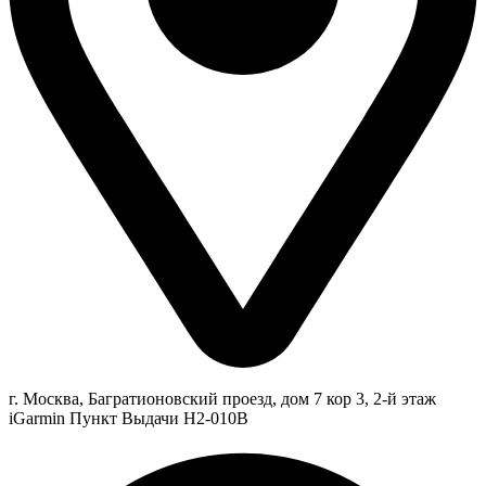
г. Москва, Багратионовский проезд, дом 7 кор 3, 2-й этаж
iGarmin Пункт Выдачи Н2-010В