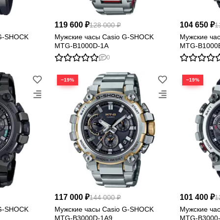
119 600 ₽
104 650 ₽
128 000 ₽
1
 G-SHOCK
Мужские часы Casio G-SHOCK
Мужские ча
MTG-B1000D-1A
MTG-B1000
0
−19%
−19%
117 000 ₽
101 400 ₽
144 000 ₽
1
 G-SHOCK
Мужские часы Casio G-SHOCK
Мужские ча
MTG-B3000D-1A9
MTG-B3000