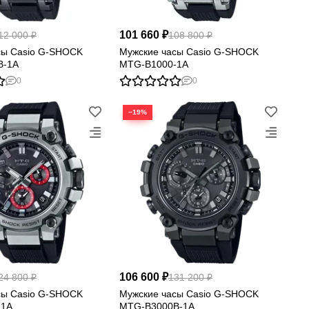
101 660 ₽
12 000 ₽
108 800 ₽
сы Casio G-SHOCK
Мужские часы Casio G-SHOCK
B-1A
MTG-B1000-1A
0
0
−19%
106 600 ₽
24 800 ₽
131 200 ₽
сы Casio G-SHOCK
Мужские часы Casio G-SHOCK
-1A
MTG-B3000B-1A