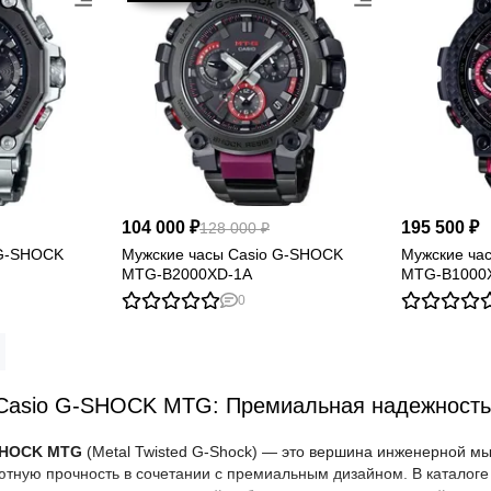
104 000 ₽
195 500 ₽
128 000 ₽
 G-SHOCK
Мужские часы Casio G-SHOCK
Мужские ча
MTG-B2000XD-1A
MTG-B1000
0
Casio G-SHOCK MTG: Премиальная надежность 
SHOCK MTG
(Metal Twisted G-Shock) — это вершина инженерной мы
ютную прочность в сочетании с премиальным дизайном. В каталог