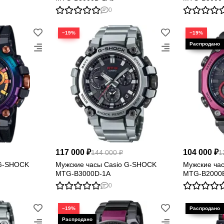
0
−19%
−19%
117 000 ₽
104 000 ₽
144 000 ₽
1
 G-SHOCK
Мужские часы Casio G-SHOCK
Мужские ча
MTG-B3000D-1A
MTG-B2000
0
−19%