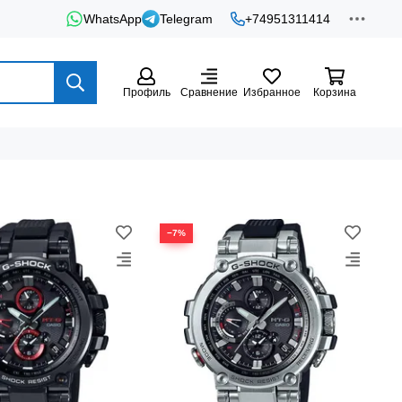
WhatsApp
Telegram
+74951311414
Профиль
Сравнение
Избранное
Корзина
−7%