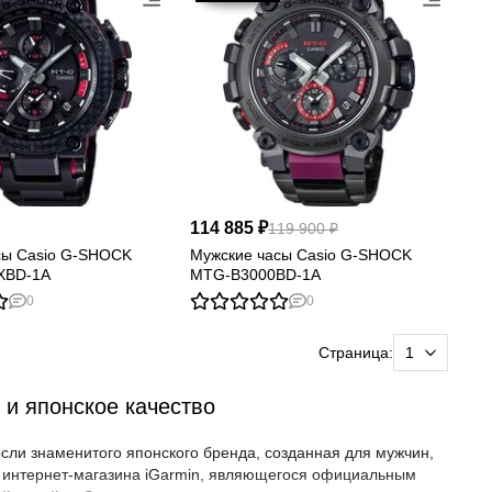
114 885 ₽
119 900 ₽
сы Casio G-SHOCK
Мужские часы Casio G-SHOCK
XBD-1A
MTG-B3000BD-1A
0
0
Страница:
и японское качество
сли знаменитого японского бренда, созданная для мужчин,
е интернет-магазина iGarmin, являющегося официальным