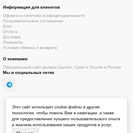
Информация для клиентов
Оферта и политика конфиденциальности
Пользовательское соглашение
Блог
Оплата
Доставка
Реквизиты
Условия обмена и возврата
О компании
Официальный сайт дилера Garmin, Casio и Suunto в России
Мы в социальных сетях
Этот сайт использует cookie-файлы и другие
2026 © iGarmin.
Карта сайта
технологии, чтобы помочь Вам в навигации, а также
для предоставления лучшего пользовательского опыта
и анализа использования наших продуктов и услуг.