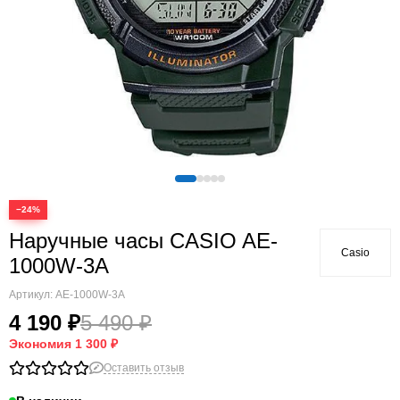
−24%
Наручные часы CASIO AE-
Casio
1000W-3A
Артикул:
AE-1000W-3A
4 190 ₽
5 490 ₽
Экономия
1 300 ₽
Оставить отзыв