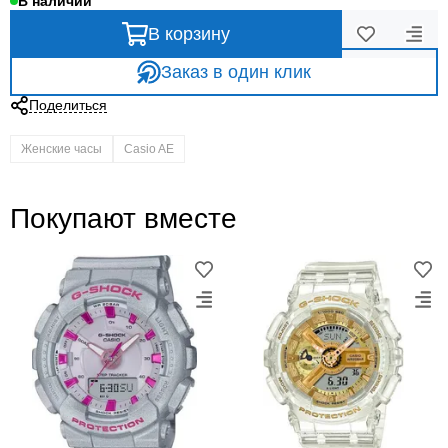
В наличии
В корзину
Заказ в один клик
Поделиться
Женские часы
Casio AE
Покупают вместе