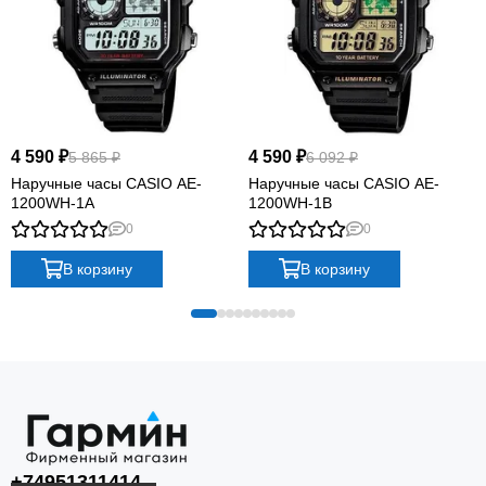
4 590 ₽
4 590 ₽
5 865 ₽
6 092 ₽
Наручные часы CASIO AE-
Наручные часы CASIO AE-
1200WH-1A
1200WH-1B
0
0
В корзину
В корзину
+74951311414