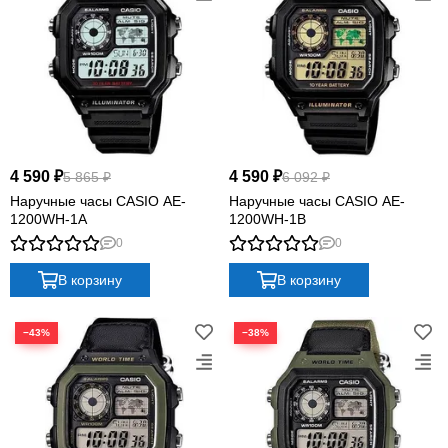
4 590 ₽
4 590 ₽
5 865 ₽
6 092 ₽
Наручные часы CASIO AE-
Наручные часы CASIO AE-
1200WH-1A
1200WH-1B
0
0
В корзину
В корзину
−43%
−38%