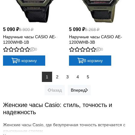
5 090 ₽
5 090 ₽
8 900 ₽
8 268 ₽
Наручные часы CASIO AE-
Наручные часы CASIO AE-
1200WHB-1B
1200WHB-3B
0
0
В корзину
В корзину
1
2
3
4
5
Назад
Вперед
Женские часы Casio: стиль, точность и
надежность
Женские часы Casio, где безупречная точность встречается с
изысканным стилем