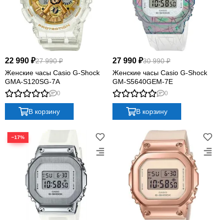
22 990 ₽
27 990 ₽
27 990 ₽
30 990 ₽
Женские часы Casio G-Shock
Женские часы Casio G-Shock
GMA-S120SG-7A
GM-S5640GEM-7E
0
0
В корзину
В корзину
−17%