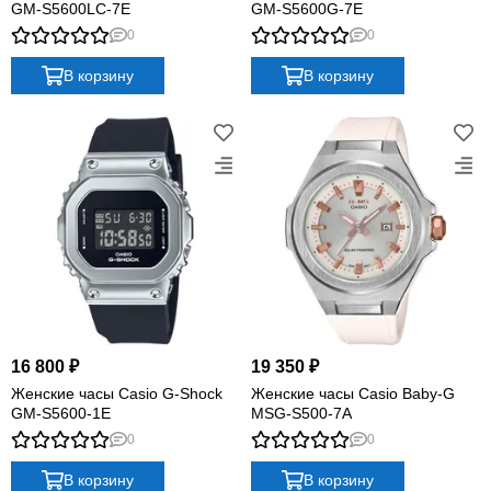
GM-S5600LC-7E
GM-S5600G-7E
0
0
В корзину
В корзину
16 800 ₽
19 350 ₽
Женские часы Casio G-Shock
Женские часы Casio Baby-G
GM-S5600-1E
MSG-S500-7A
0
0
В корзину
В корзину