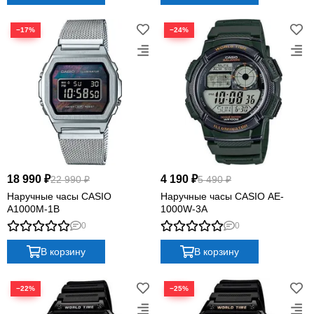
−17%
−24%
18 990 ₽
4 190 ₽
22 990 ₽
5 490 ₽
Наручные часы CASIO
Наручные часы CASIO AE-
A1000M-1B
1000W-3A
0
0
В корзину
В корзину
−22%
−25%