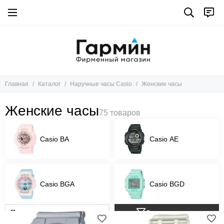
Главная
Каталог
Наручные часы Casio
Женские часы
Женские часы
Casio BA
Casio AE
Casio BGA
Casio BGD
Фильтр товаров