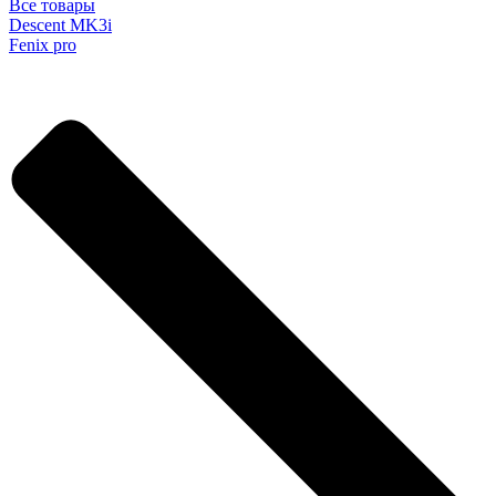
Все товары
Descent MK3i
Fenix pro