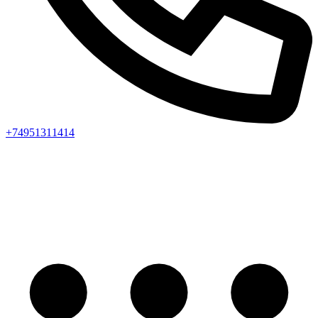
+74951311414