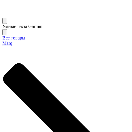
Умные часы Garmin
Все товары
Marq