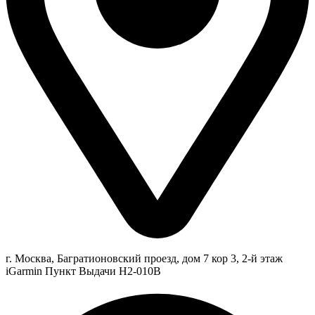
г. Москва, Багратионовский проезд, дом 7 кор 3, 2-й этаж
iGarmin Пункт Выдачи Н2-010В