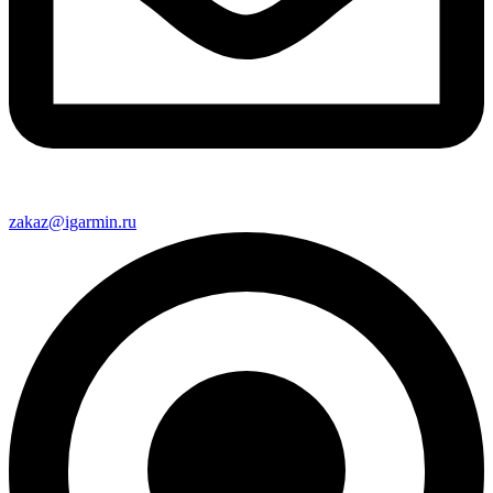
zakaz@igarmin.ru