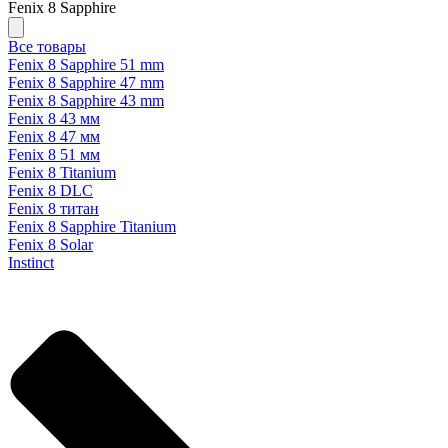
Fenix 8 Sapphire
Все товары
Fenix 8 Sapphire 51 mm
Fenix 8 Sapphire 47 mm
Fenix 8 Sapphire 43 mm
Fenix 8 43 мм
Fenix 8 47 мм
Fenix 8 51 мм
Fenix 8 Titanium
Fenix 8 DLC
Fenix 8 титан
Fenix 8 Sapphire Titanium
Fenix 8 Solar
Instinct