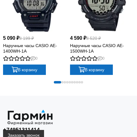
5 090 ₽
4 590 ₽
8 199 ₽
8 520 ₽
Наручные часы CASIO AE-
Наручные часы CASIO AE-
1400WH-1A
1500WH-1A
0
0
В корзину
В корзину
+74951311414
Заказать звонок