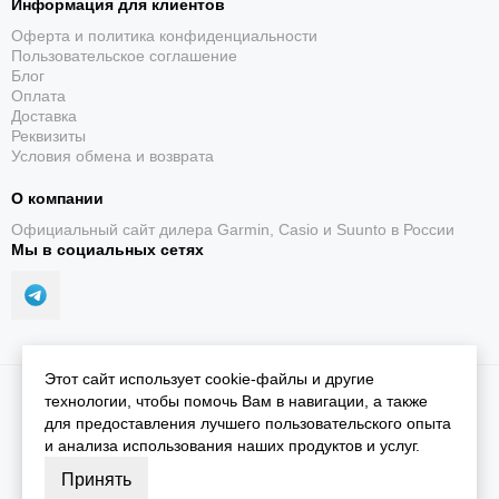
Информация для клиентов
Оферта и политика конфиденциальности
Пользовательское соглашение
Блог
Оплата
Доставка
Реквизиты
Условия обмена и возврата
О компании
Официальный сайт дилера Garmin, Casio и Suunto в России
Мы в социальных сетях
Этот сайт использует cookie-файлы и другие
2026 © iGarmin.
Карта сайта
технологии, чтобы помочь Вам в навигации, а также
для предоставления лучшего пользовательского опыта
и анализа использования наших продуктов и услуг.
Принять