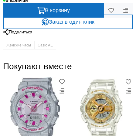
В наличии
В корзину
Заказ в один клик
Поделиться
Женские часы
Casio AE
Покупают вместе