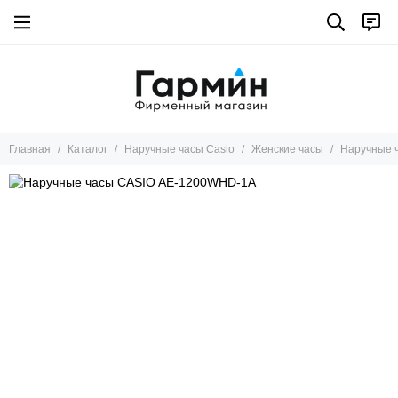
Главная
Каталог
Наручные часы Casio
Женские часы
Наручные 