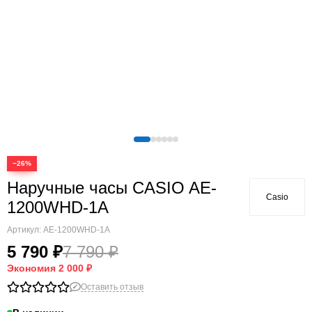
−26%
Наручные часы CASIO AE-
Casio
1200WHD-1A
Артикул:
AE-1200WHD-1A
5 790 ₽
7 790 ₽
Экономия
2 000 ₽
Оставить отзыв