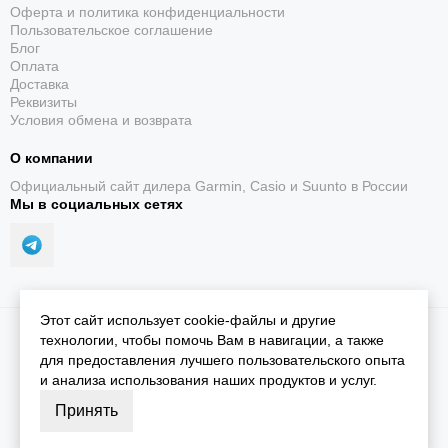
Оферта и политика конфиденциальности
Пользовательское соглашение
Блог
Оплата
Доставка
Реквизиты
Условия обмена и возврата
О компании
Официальный сайт дилера Garmin, Casio и Suunto в России
Мы в социальных сетях
Этот сайт использует cookie-файлы и другие
2026 © iGarmin.
Карта сайта
технологии, чтобы помочь Вам в навигации, а также
для предоставления лучшего пользовательского опыта
и анализа использования наших продуктов и услуг.
Принять