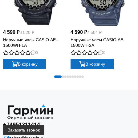
4 590 ₽
4 590 ₽
8 520 ₽
7 584 ₽
Наручные часы CASIO AE-
Наручные часы CASIO AE-
1500WH-1A
1500WH-2A
0
0
В корзину
В корзину
+74951311414
Заказать звонок