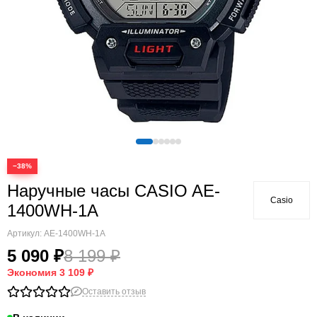
−38%
Наручные часы CASIO AE-
Casio
1400WH-1A
Артикул:
AE-1400WH-1A
5 090 ₽
8 199 ₽
Экономия
3 109 ₽
Оставить отзыв