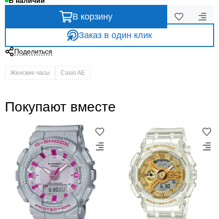
В наличии
В корзину
Заказ в один клик
Поделиться
Женские часы
Casio AE
Покупают вместе