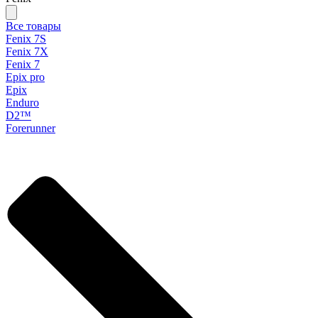
Все товары
Fenix 7S
Fenix 7X
Fenix 7
Epix pro
Epix
Enduro
D2™
Forerunner