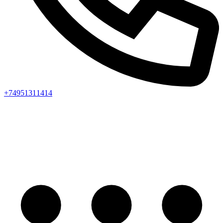
+74951311414