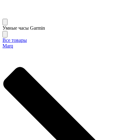
Умные часы Garmin
Все товары
Marq