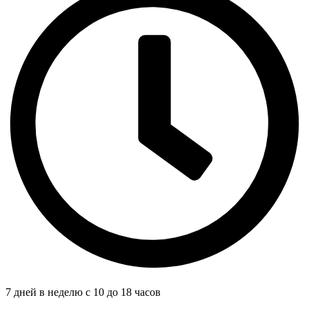
7 дней в неделю с 10 до 18 часов