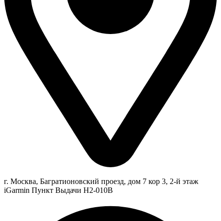
г. Москва, Багратионовский проезд, дом 7 кор 3, 2-й этаж
iGarmin Пункт Выдачи Н2-010В