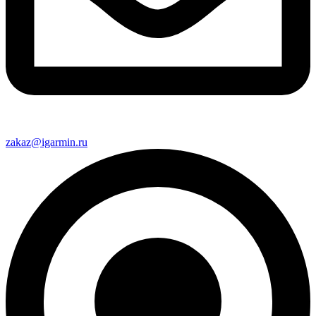
zakaz@igarmin.ru