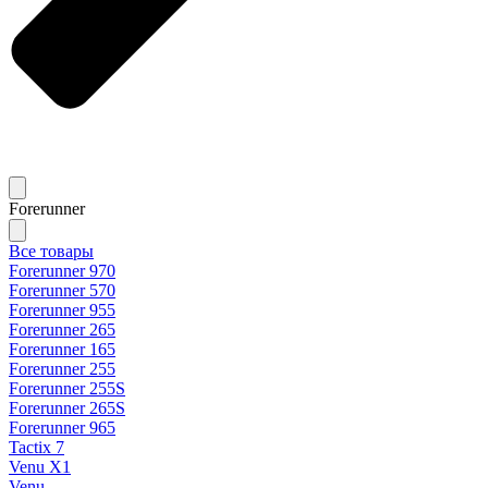
Forerunner
Все товары
Forerunner 970
Forerunner 570
Forerunner 955
Forerunner 265
Forerunner 165
Forerunner 255
Forerunner 255S
Forerunner 265S
Forerunner 965
Tactix 7
Venu X1
Venu