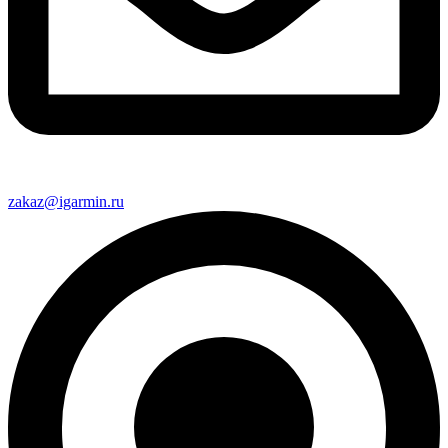
zakaz@igarmin.ru