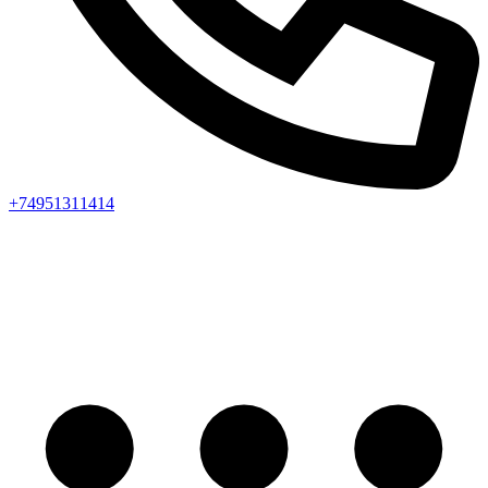
+74951311414