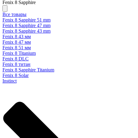
Fenix 8 Sapphire
Все товары
Fenix 8 Sapphire 51 mm
Fenix 8 Sapphire 47 mm
Fenix 8 Sapphire 43 mm
Fenix 8 43 мм
Fenix 8 47 мм
Fenix 8 51 мм
Fenix 8 Titanium
Fenix 8 DLC
Fenix 8 титан
Fenix 8 Sapphire Titanium
Fenix 8 Solar
Instinct