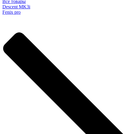
Все товары
Descent MK3i
Fenix pro