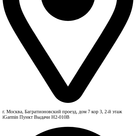
г. Москва, Багратионовский проезд, дом 7 кор 3, 2-й этаж
iGarmin Пункт Выдачи Н2-010В