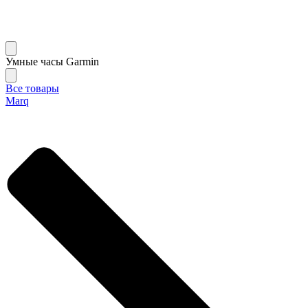
Умные часы Garmin
Все товары
Marq