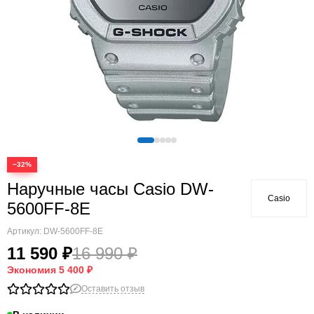
−32%
Наручные часы Casio DW-
Casio
5600FF-8E
Артикул:
DW-5600FF-8E
11 590 ₽
16 990 ₽
Экономия
5 400 ₽
Оставить отзыв