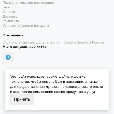
Пользовательское соглашение
Блог
Оплата
Доставка
Реквизиты
Условия обмена и возврата
О компании
Официальный сайт дилера Garmin, Casio и Suunto в России
Мы в социальных сетях
Этот сайт использует cookie-файлы и другие
2026 © iGarmin.
Карта сайта
технологии, чтобы помочь Вам в навигации, а также
для предоставления лучшего пользовательского опыта
и анализа использования наших продуктов и услуг.
Принять