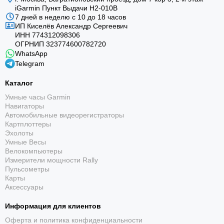
iGarmin Пункт Выдачи Н2-010В
7 дней в неделю с 10 до 18 часов
ИП Киселёв Александр Сергеевич
ИНН 774312098306
ОГРНИП 323774600782720
WhatsApp
Telegram
Каталог
Умные часы Garmin
Навигаторы
Автомобильные видеорегистраторы
Картплоттеры
Эхолоты
Умные Весы
Велокомпьютеры
Измерители мощности Rally
Пульсометры
Карты
Аксессуары
Информация для клиентов
Оферта и политика конфиденциальности