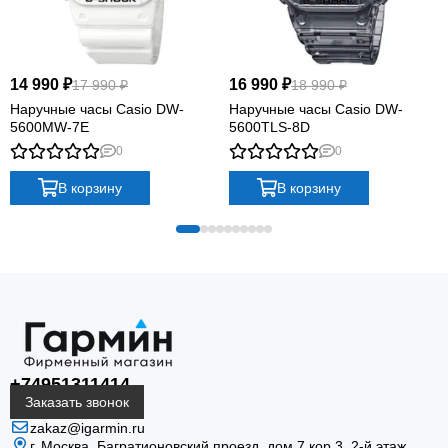
14 990 ₽
16 990 ₽
17 990 ₽
18 990 ₽
Наручные часы Casio DW-
Наручные часы Casio DW-
5600MW-7E
5600TLS-8D
0
0
В корзину
В корзину
+74951311414
Заказать звонок
zakaz@igarmin.ru
г. Москва, Багратионовский проезд, дом 7 кор 3, 2-й этаж