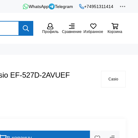
WhatsApp
Telegram
+74951311414
Профиль
Сравнение
Избранное
Корзина
sio EF-527D-2AVUEF
Casio