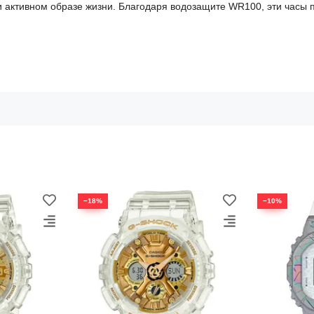
активном образе жизни. Благодаря водозащите WR100, эти часы п
−18%
−10%