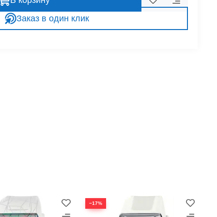
В корзину
Заказ в один клик
−17%