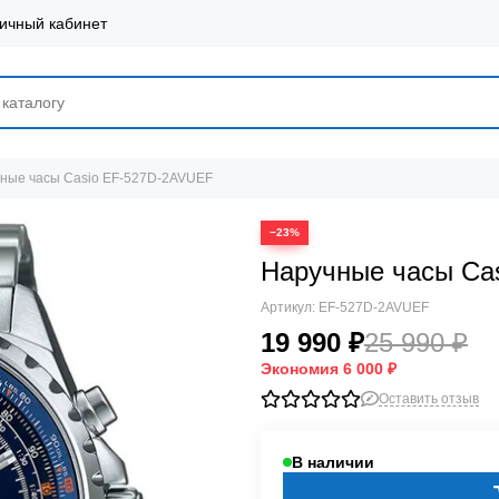
ичный кабинет
ные часы Casio EF-527D-2AVUEF
−23%
Наручные часы Ca
Артикул:
EF-527D-2AVUEF
19 990 ₽
25 990 ₽
Экономия
6 000 ₽
Оставить отзыв
В наличии