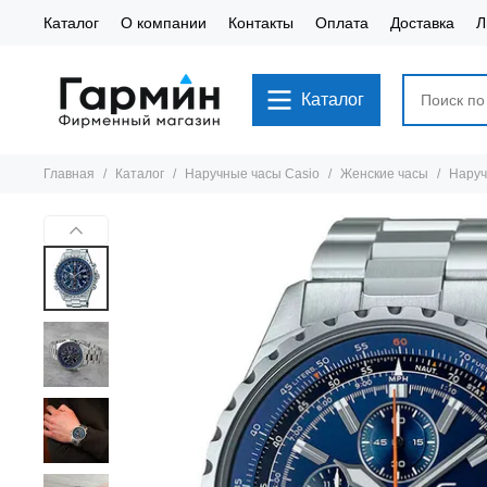
Каталог
О компании
Контакты
Оплата
Доставка
Л
Каталог
Главная
Каталог
Наручные часы Casio
Женские часы
Наруч