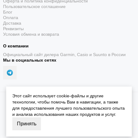
Оферта и политика конфиденциальности
Пользовательское соглашение
Блог
Оплата
Доставка
Реквизиты
Условия обмена и возврата
О компании
Официальный сайт дилера Garmin, Casio и Suunto в России
Мы в социальных сетях
Этот сайт использует cookie-файлы и другие
2026 © iGarmin.
Карта сайта
технологии, чтобы помочь Вам в навигации, а также
для предоставления лучшего пользовательского опыта
и анализа использования наших продуктов и услуг.
Принять