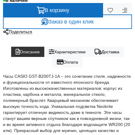
В наличии
В корзину
Заказ в один клик
Поделиться
Описание
Характеристики
Доставка
Оплата
Часы CASIO GST-B200TJ-1A – это сочетание стиля, надежности
и функциональности от известного японского бренда.
Изготовлены из высококачественных материалов: корпус из
пластика, карбона и металла, минеральное стекло,
полимерный браслет. Кварцевый механизм обеспечивает
высокую точность хода. Уникальная подсветка Neobrite
гарантирует отличную видимость даже в темноте. Эти часы
станут вашим верным спутником как в повседневной жизни, так
и во время активного отдыха благодаря водозащите WR200 (20
атм). Прекрасный выбор для мужчин, ценящих качество и