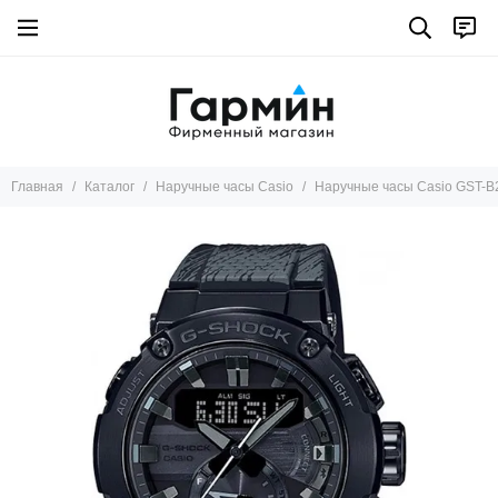
Главная
Каталог
Наручные часы Casio
Наручные часы Casio GST-B