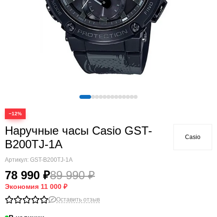
−12%
Наручные часы Casio GST-
Casio
B200TJ-1A
Артикул:
GST-B200TJ-1A
78 990 ₽
89 990 ₽
Экономия
11 000 ₽
Оставить отзыв