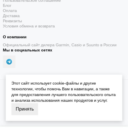
Пользовательское соглашение
Блог
Оплата
Доставка
Реквизиты
Условия обмена и возврата
О компании
Официальный сайт дилера Garmin, Casio и Suunto в России
Мы в социальных сетях
Этот сайт использует cookie-файлы и другие
2026 © iGarmin.
Карта сайта
технологии, чтобы помочь Вам в навигации, а также
для предоставления лучшего пользовательского опыта
и анализа использования наших продуктов и услуг.
Принять