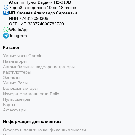
iGarmin Пункт Выдачи Н2-010В
7 дней в неделю с 10 до 18 часов
ИП Киселёв Александр Сергеевич
ИНН 774312098306
ОГРНИП 323774600782720
WhatsApp
Telegram
Каталог
Умные часы Garmin
Навигаторы
Автомобильные видеорегистраторы
Картплоттеры
Эхолоты
Умные Весы
Велокомпьютеры
Измерители мощности Rally
Пульсометры
Карты
Аксессуары
Информация для клиентов
Оферта и политика конфиденциальности