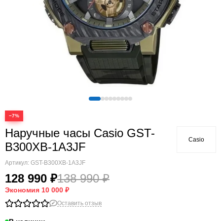
−7%
Наручные часы Casio GST-
Casio
B300XB-1A3JF
Артикул:
GST-B300XB-1A3JF
128 990 ₽
138 990 ₽
Экономия
10 000 ₽
Оставить отзыв