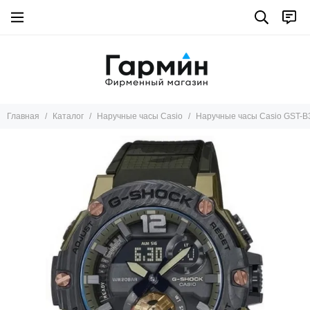
Главная
Каталог
Наручные часы Casio
Наручные часы Casio GST-