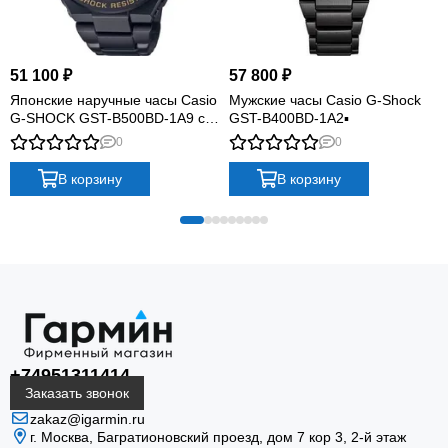
51 100 ₽
57 800 ₽
Японские наручные часы Casio
Мужские часы Casio G-Shock
G-SHOCK GST-B500BD-1A9 с
GST-B400BD-1A2▪
хронографом▪
0
0
В корзину
В корзину
+74951311414
Заказать звонок
zakaz@igarmin.ru
г. Москва, Багратионовский проезд, дом 7 кор 3, 2-й этаж