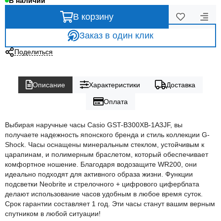
В наличии
В корзину
Заказ в один клик
Поделиться
Описание
Характеристики
Доставка
Оплата
Выбирая наручные часы Casio GST-B300XB-1A3JF, вы
получаете надежность японского бренда и стиль коллекции G-
Shock. Часы оснащены минеральным стеклом, устойчивым к
царапинам, и полимерным браслетом, который обеспечивает
комфортное ношение. Благодаря водозащите WR200, они
идеально подходят для активного образа жизни. Функции
подсветки Neobrite и стрелочного + цифрового циферблата
делают использование часов удобным в любое время суток.
Срок гарантии составляет 1 год. Эти часы станут вашим верным
спутником в любой ситуации!