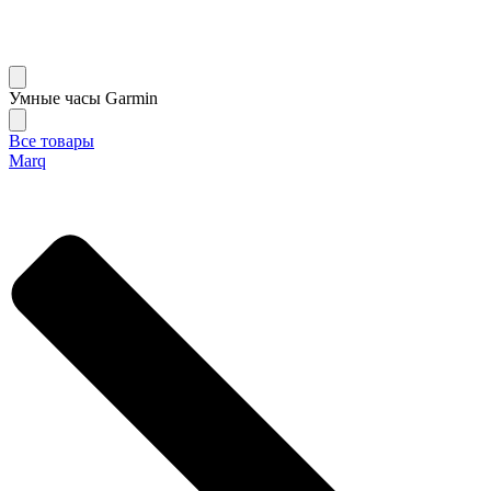
Умные часы Garmin
Все товары
Marq