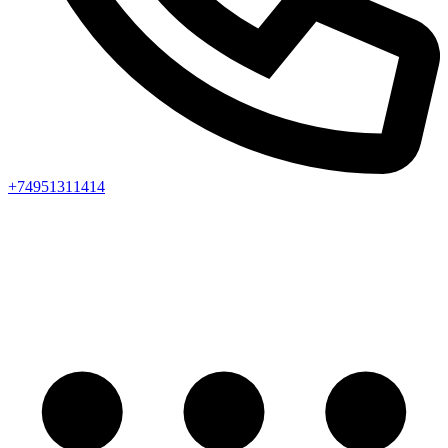
+74951311414