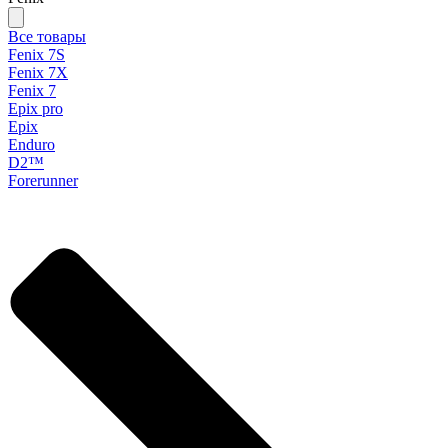
Все товары
Fenix 7S
Fenix 7X
Fenix 7
Epix pro
Epix
Enduro
D2™
Forerunner