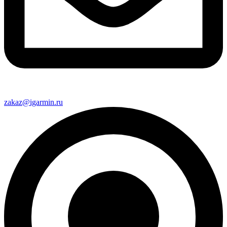
zakaz@igarmin.ru