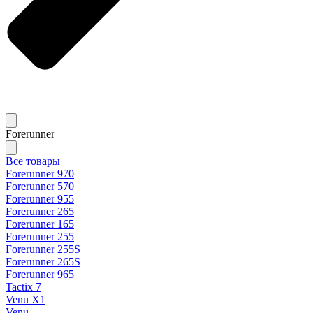
Forerunner
Все товары
Forerunner 970
Forerunner 570
Forerunner 955
Forerunner 265
Forerunner 165
Forerunner 255
Forerunner 255S
Forerunner 265S
Forerunner 965
Tactix 7
Venu X1
Venu