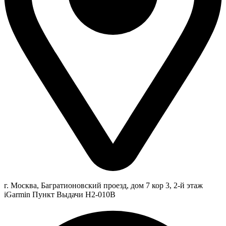
г. Москва, Багратионовский проезд, дом 7 кор 3, 2-й этаж
iGarmin Пункт Выдачи Н2-010В