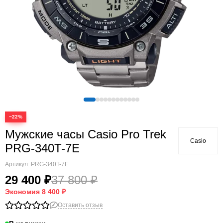
−22%
Мужские часы Casio Pro Trek
Casio
PRG-340T-7E
Артикул:
PRG-340T-7E
29 400 ₽
37 800 ₽
Экономия
8 400 ₽
Оставить отзыв