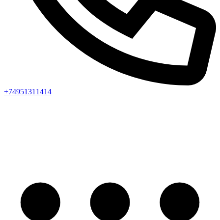
+74951311414