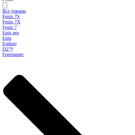
Все товары
Fenix 7S
Fenix 7X
Fenix 7
Epix pro
Epix
Enduro
D2™
Forerunner