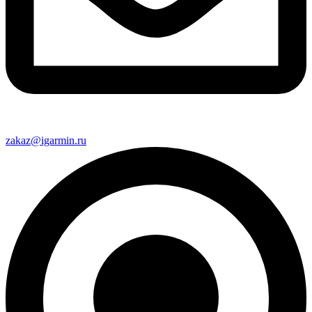
zakaz@igarmin.ru