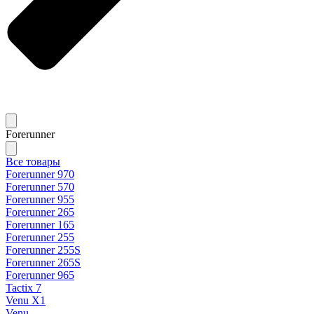
Forerunner
Все товары
Forerunner 970
Forerunner 570
Forerunner 955
Forerunner 265
Forerunner 165
Forerunner 255
Forerunner 255S
Forerunner 265S
Forerunner 965
Tactix 7
Venu X1
Venu