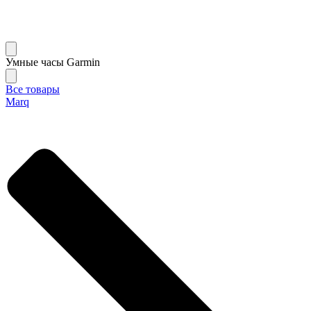
Умные часы Garmin
Все товары
Marq