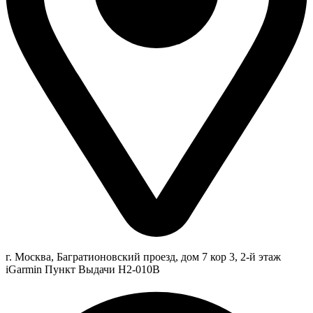
г. Москва, Багратионовский проезд, дом 7 кор 3, 2-й этаж
iGarmin Пункт Выдачи Н2-010В