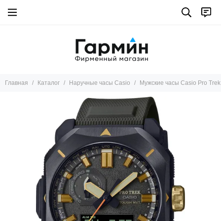
Главная
Каталог
Наручные часы Casio
Мужские часы Casio Pro Tre