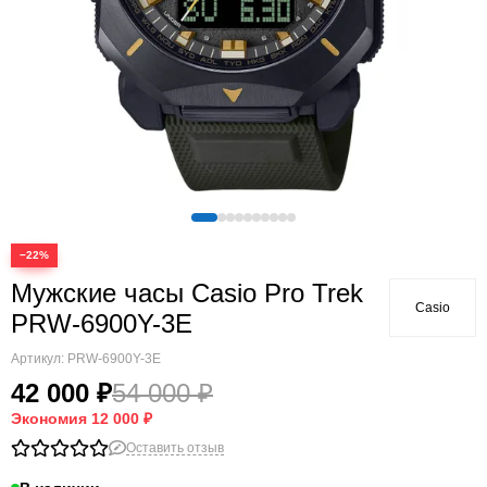
−22%
Мужские часы Casio Pro Trek
Casio
PRW-6900Y-3E
Артикул:
PRW-6900Y-3E
42 000 ₽
54 000 ₽
Экономия
12 000 ₽
Оставить отзыв