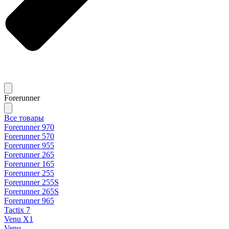
Forerunner
Все товары
Forerunner 970
Forerunner 570
Forerunner 955
Forerunner 265
Forerunner 165
Forerunner 255
Forerunner 255S
Forerunner 265S
Forerunner 965
Tactix 7
Venu X1
Venu