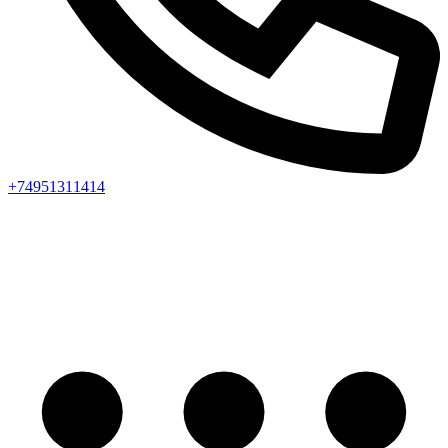
+74951311414