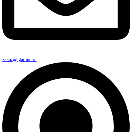
zakaz@igarmin.ru