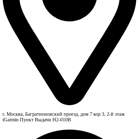
г. Москва, Багратионовский проезд, дом 7 кор 3, 2-й этаж
iGarmin Пункт Выдачи Н2-010В