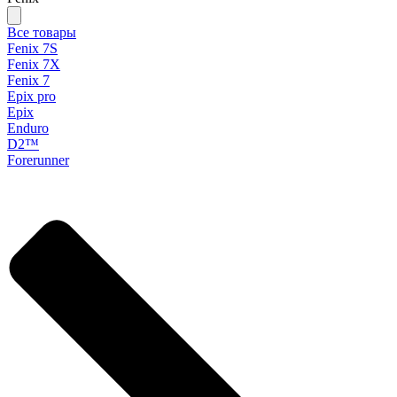
Все товары
Fenix 7S
Fenix 7X
Fenix 7
Epix pro
Epix
Enduro
D2™
Forerunner