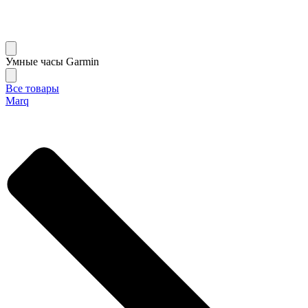
Умные часы Garmin
Все товары
Marq