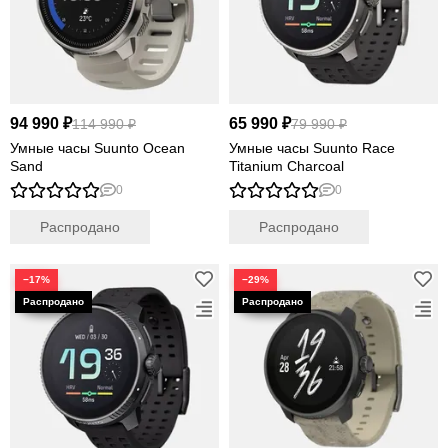
94 990 ₽
65 990 ₽
114 990 ₽
79 990 ₽
Умные часы Suunto Ocean
Умные часы Suunto Race
Sand
Titanium Charcoal
0
0
Распродано
Распродано
−17%
−29%