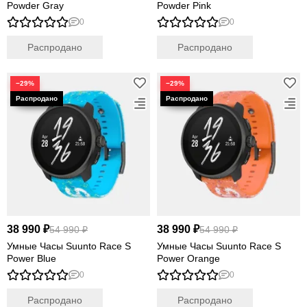
Powder Gray
Powder Pink
0
0
Распродано
Распродано
−29%
−29%
38 990 ₽
38 990 ₽
54 990 ₽
54 990 ₽
Умные Часы Suunto Race S
Умные Часы Suunto Race S
Power Blue
Power Orange
0
0
Распродано
Распродано