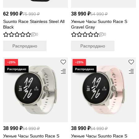
62 990 ₽
38 990 ₽
75 990 ₽
54 990 ₽
Suunto Race Stainless Steel All
Умные Часы Suunto Race S
Black
Gravel Gray
0
0
Распродано
Распродано
−29%
−29%
38 990 ₽
38 990 ₽
54 990 ₽
54 990 ₽
Умные Часы Suunto Race S
Умные Часы Suunto Race S