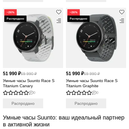
−26%
−26%
51 990 ₽
51 990 ₽
69 990 ₽
69 990 ₽
Умные часы Suunto Race S
Умные часы Suunto Race S
Titanium Canary
Titanium Graphite
0
0
Распродано
Распродано
Умные часы Suunto: ваш идеальный партнер
в активной жизни