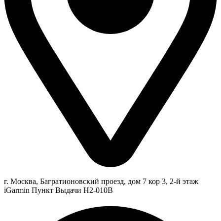
г. Москва, Багратионовский проезд, дом 7 кор 3, 2-й этаж
iGarmin Пункт Выдачи Н2-010В