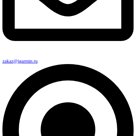
zakaz@igarmin.ru