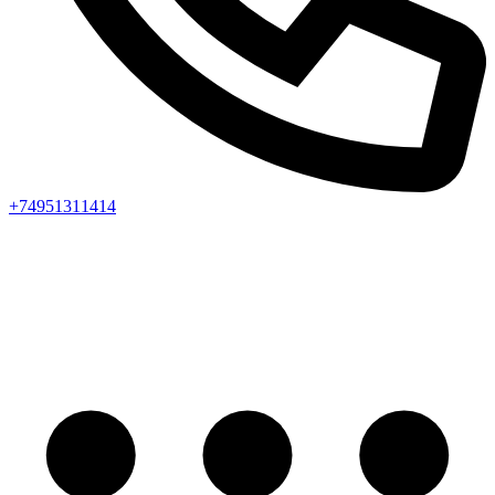
+74951311414