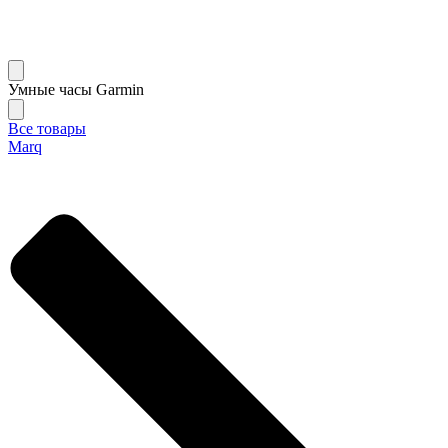
Умные часы Garmin
Все товары
Marq