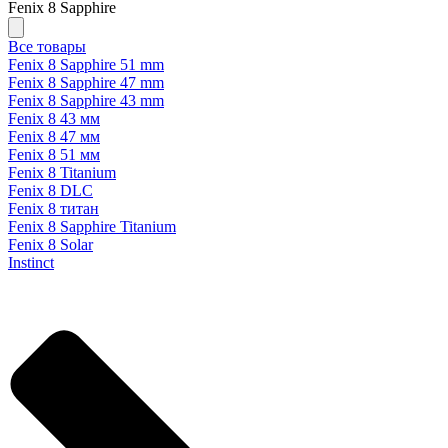
Fenix 8 Sapphire
Все товары
Fenix 8 Sapphire 51 mm
Fenix 8 Sapphire 47 mm
Fenix 8 Sapphire 43 mm
Fenix 8 43 мм
Fenix 8 47 мм
Fenix 8 51 мм
Fenix 8 Titanium
Fenix 8 DLC
Fenix 8 титан
Fenix 8 Sapphire Titanium
Fenix 8 Solar
Instinct