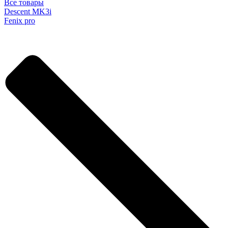
Все товары
Descent MK3i
Fenix pro