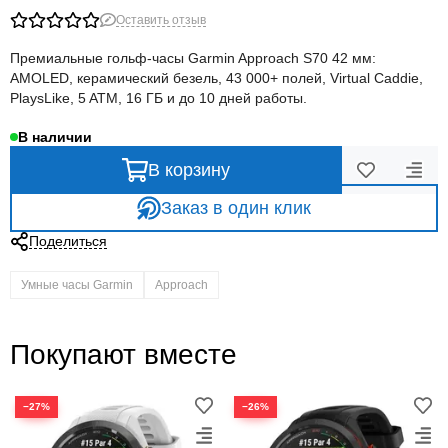
Оставить отзыв
Премиальные гольф-часы Garmin Approach S70 42 мм:
AMOLED, керамический безель, 43 000+ полей, Virtual Caddie,
PlaysLike, 5 ATM, 16 ГБ и до 10 дней работы.
В наличии
В корзину
Заказ в один клик
Поделиться
Умные часы Garmin
Approach
Покупают вместе
−27%
−26%