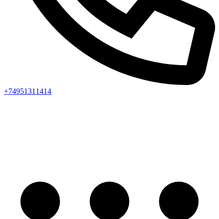
+74951311414