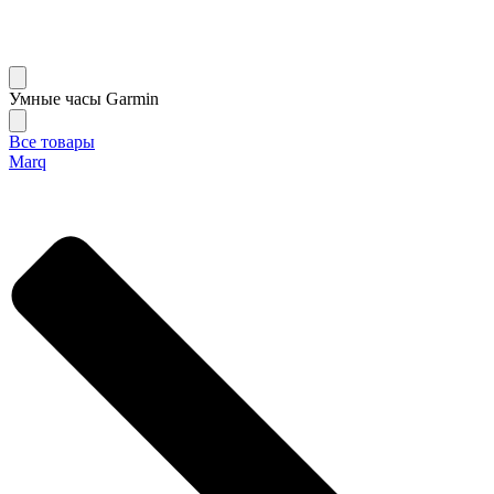
Умные часы Garmin
Все товары
Marq