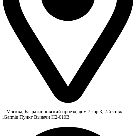
г. Москва, Багратионовский проезд, дом 7 кор 3, 2-й этаж
iGarmin Пункт Выдачи Н2-010В