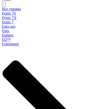
Все товары
Fenix 7S
Fenix 7X
Fenix 7
Epix pro
Epix
Enduro
D2™
Forerunner