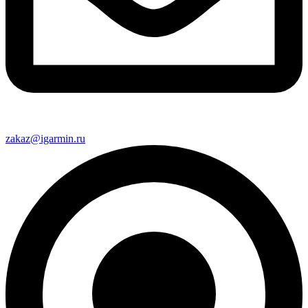
zakaz@igarmin.ru