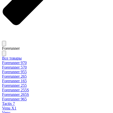
Forerunner
Все товары
Forerunner 970
Forerunner 570
Forerunner 955
Forerunner 265
Forerunner 165
Forerunner 255
Forerunner 255S
Forerunner 265S
Forerunner 965
Tactix 7
Venu X1
Venu