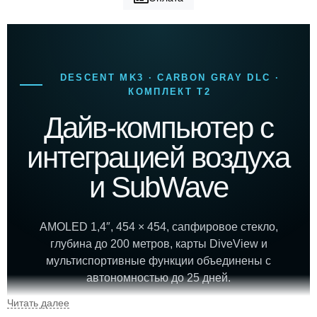
DESCENT MK3 · CARBON GRAY DLC ·
КОМПЛЕКТ T2
Дайв-компьютер с
интеграцией воздуха
и SubWave
AMOLED 1,4″, 454 × 454, сапфировое стекло,
глубина до 200 метров, карты DiveView и
мультиспортивные функции объединены с
автономностью до 25 дней.