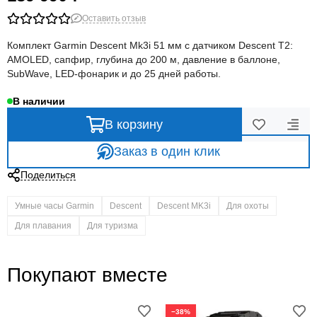
Оставить отзыв
Комплект Garmin Descent Mk3i 51 мм с датчиком Descent T2:
AMOLED, сапфир, глубина до 200 м, давление в баллоне,
SubWave, LED-фонарик и до 25 дней работы.
В наличии
В корзину
Заказ в один клик
Поделиться
Умные часы Garmin
Descent
Descent MK3i
Для охоты
Для плавания
Для туризма
Покупают вместе
−38%