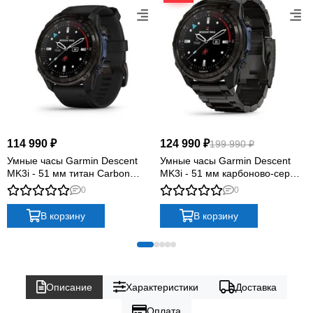
114 990 ₽
124 990 ₽
199 990 ₽
Умные часы Garmin Descent
Умные часы Garmin Descent
MK3i - 51 мм титан Carbon
MK3i - 51 мм карбоново-серые
Grey DLC с черным
DLC титановые с DLC
0
0
силиконовым ремешком
титановым ремешком
В корзину
В корзину
Описание
Характеристики
Доставка
Оплата