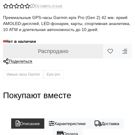
Оставить отзыв
Премиальные GPS-часы Garmin epix Pro (Gen 2) 42 мм: яркий
AMOLED-дисплей, LED-фонарик, карты, спортивная аналитика,
10 ATM и длительная автономность до 10 дней.
Нет в наличии
Распродано
Поделиться
Умные часы Garmin
Epix pro
Покупают вместе
Описание
Характеристики
Доставка
Оплата