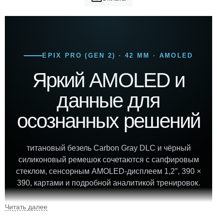
EPIX PRO (GEN 2) · 42 ММ · AMOLED
Яркий AMOLED и
данные для
осознанных решений
титановый безель Carbon Gray DLC и чёрный
силиконовый ремешок сочетаются с сапфировым
стеклом, сенсорным AMOLED-дисплеем 1,2″, 390 ×
390, картами и подробной аналитикой тренировок.