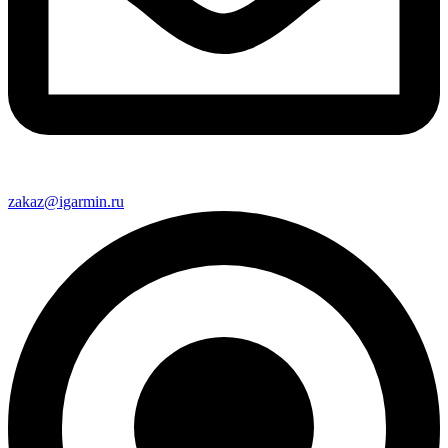
zakaz@igarmin.ru