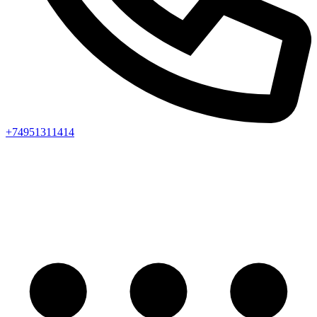
+74951311414