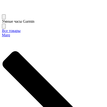
Умные часы Garmin
Все товары
Marq