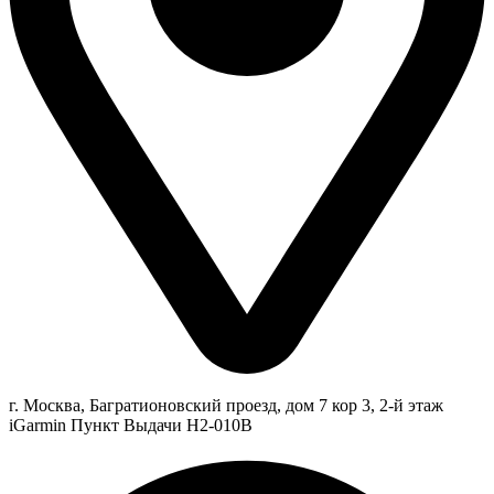
г. Москва, Багратионовский проезд, дом 7 кор 3, 2-й этаж
iGarmin Пункт Выдачи Н2-010В