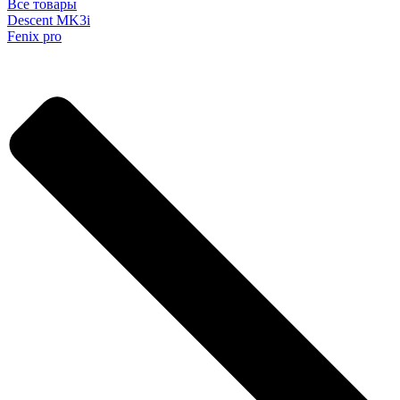
Все товары
Descent MK3i
Fenix pro