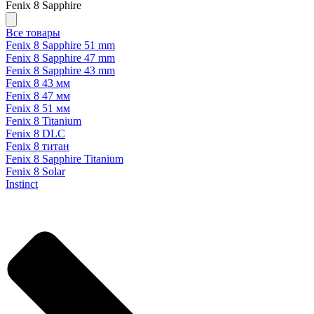
Fenix 8 Sapphire
Все товары
Fenix 8 Sapphire 51 mm
Fenix 8 Sapphire 47 mm
Fenix 8 Sapphire 43 mm
Fenix 8 43 мм
Fenix 8 47 мм
Fenix 8 51 мм
Fenix 8 Titanium
Fenix 8 DLC
Fenix 8 титан
Fenix 8 Sapphire Titanium
Fenix 8 Solar
Instinct